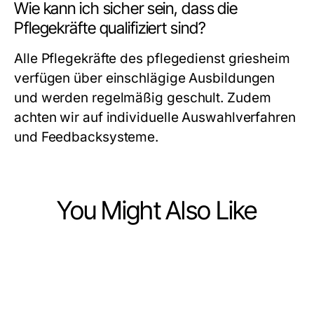
Wie kann ich sicher sein, dass die
Pflegekräfte qualifiziert sind?
Alle Pflegekräfte des pflegedienst griesheim
verfügen über einschlägige Ausbildungen
und werden regelmäßig geschult. Zudem
achten wir auf individuelle Auswahlverfahren
und Feedbacksysteme.
You Might Also Like
Health
Health
Der aktuelle trenbolon preis:
Health
Akra Labs Shop Kostenübersicht: