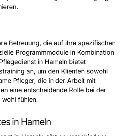
mieren.
 Betreuung, die auf ihre spezifischen
ezielle Programmmodule in Kombination
Pflegedienst in Hameln bietet
training an, um den Klienten sowohl
me Pfleger, die in der Arbeit mit
len eine entscheidende Rolle bei der
 wohl fühlen.
tes in Hameln