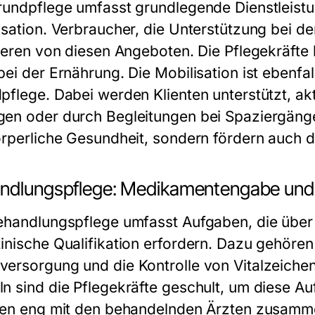
rundpflege umfasst grundlegende Dienstleist
isation. Verbraucher, die Unterstützung bei de
tieren von diesen Angeboten. Die Pflegekräft
ei der Ernährung. Die Mobilisation ist ebenfal
pflege. Dabei werden Klienten unterstützt, akti
en oder durch Begleitungen bei Spaziergänge
örperliche Gesundheit, sondern fördern auch 
ndlungspflege: Medikamentengabe un
ehandlungspflege umfasst Aufgaben, die über
inische Qualifikation erfordern. Dazu gehöre
ersorgung und die Kontrolle von Vitalzeichen
n sind die Pflegekräfte geschult, um diese Au
ten eng mit den behandelnden Ärzten zusamm