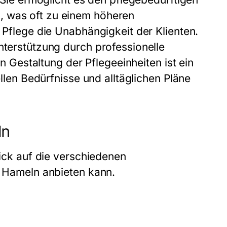
, was oft zu einem höheren
r Pflege die Unabhängigkeit der Klienten.
nterstützung durch professionelle
en Gestaltung der Pflegeeinheiten ist ein
ellen Bedürfnisse und alltäglichen Pläne
ln
lick auf die verschiedenen
n Hameln anbieten kann.