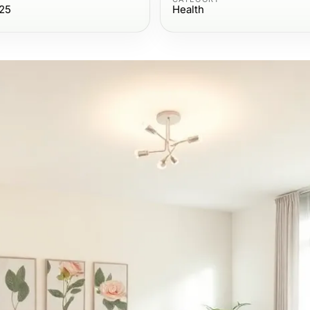
025
Health