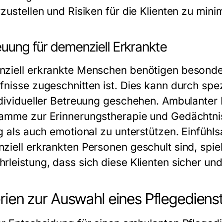
zustellen und Risiken für die Klienten zu mini
euung für demenziell Erkrankte
ziell erkrankte Menschen benötigen besondere
fnisse zugeschnitten ist. Dies kann durch sp
ndividueller Betreuung geschehen. Ambulanter 
amme zur Erinnerungstherapie und Gedächtnis
g als auch emotional zu unterstützen. Einfühlsa
ziell erkrankten Personen geschult sind, spie
rleistung, dass sich diese Klienten sicher und
erien zur Auswahl eines Pflegediens