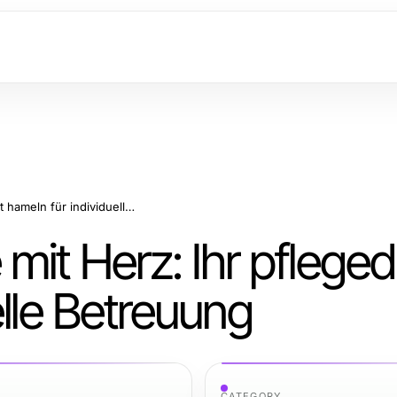
Hochwertige Pflege mit Herz: Ihr pflegedienst hameln für individuelle Betreuung
mit Herz: Ihr pfleged
elle Betreuung
CATEGORY