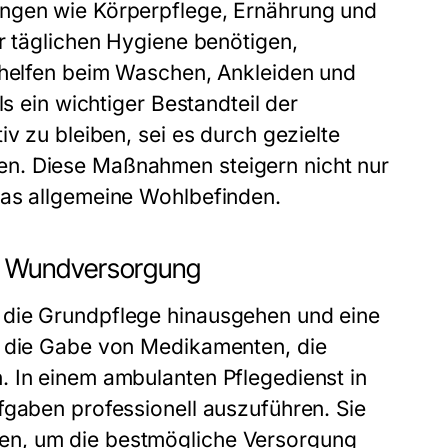
ungen wie Körperpflege, Ernährung und
r täglichen Hygiene benötigen,
e helfen beim Waschen, Ankleiden und
ls ein wichtiger Bestandteil der
v zu bleiben, sei es durch gezielte
n. Diese Maßnahmen steigern nicht nur
das allgemeine Wohlbefinden.
d Wundversorgung
 die Grundpflege hinausgehen und eine
n die Gabe von Medikamenten, die
. In einem ambulanten Pflegedienst in
fgaben professionell auszuführen. Sie
en, um die bestmögliche Versorgung