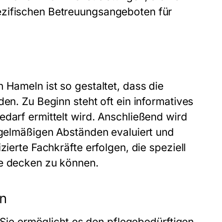
ezifischen Betreuungsangeboten für
 Hameln ist so gestaltet, dass die
den. Zu Beginn steht oft ein informatives
edarf ermittelt wird. Anschließend wird
regelmäßigen Abständen evaluiert und
zierte Fachkräfte erfolgen, die speziell
fe decken zu können.
en
. Sie ermöglicht es den pflegebedürftigen