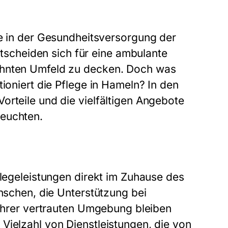
le in der Gesundheitsversorgung der
cheiden sich für eine ambulante
ohnten Umfeld zu decken. Doch was
tioniert die Pflege in Hameln? In den
orteile und die vielfältigen Angebote
leuchten.
flegeleistungen direkt im Zuhause des
enschen, die Unterstützung bei
 ihrer vertrauten Umgebung bleiben
Vielzahl von Dienstleistungen, die von