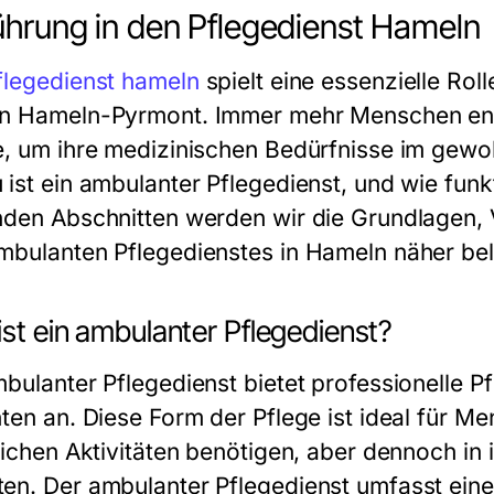
ührung in den Pflegedienst Hameln
flegedienst hameln
spielt eine essenzielle Rol
n Hameln-Pyrmont. Immer mehr Menschen ents
e, um ihre medizinischen Bedürfnisse im gew
 ist ein ambulanter Pflegedienst, und wie funk
nden Abschnitten werden wir die Grundlagen, V
mbulanten Pflegedienstes in Hameln näher be
st ein ambulanter Pflegedienst?
mbulanter Pflegedienst bietet professionelle P
nten an. Diese Form der Pflege ist ideal für M
glichen Aktivitäten benötigen, aber dennoch in
en. Der ambulanter Pflegedienst umfasst eine 