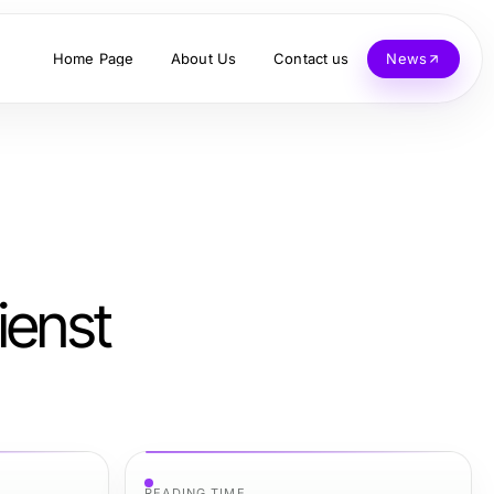
Home Page
About Us
Contact us
News
ienst
READING TIME