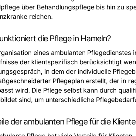
pflege über Behandlungspflege bis hin zu sp
zkranke reichen.
unktioniert die Pflege in Hameln?
rganisation eines ambulanten Pflegedienstes in
fnisse der klientspezifisch berücksichtigt wer
ungsgespräch, in dem der individuelle Pflegeb
aßgeschneiderter Pflegeplan erstellt, der in 
sst wird. Die Pflege selbst kann durch qualifi
bildet sind, um unterschiedliche Pflegebedar
ile der ambulanten Pflege für die Klient
bulante Pflege hat viele Vorteile für Klienten