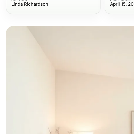
Linda Richardson
April 15, 2