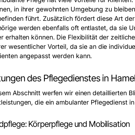
nen, in ihrer gewohnten Umgebung zu bleiben
efinden führt. Zusätzlich fördert diese Art de
örige werden ebenfalls oft entlastet, da sie U
r erhalten können. Die Flexibilität der zeitlich
er wesentlicher Vorteil, da sie an die individu
lienten angepasst werden kann.
tungen des Pflegedienstes in Hame
esem Abschnitt werfen wir einen detaillierten B
tleistungen, die ein ambulanter Pflegedienst i
dpflege: Körperpflege und Mobilisation