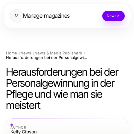
Managermagazines
M
News
Home
News
News & Media Publishers
Herausforderungen bei der Personalgewinnung in der Pflege und wie man sie meistert
Herausforderungen bei der
Personalgewinnung in der
Pflege und wie man sie
meistert
AUTHOR
Kelly Gibson