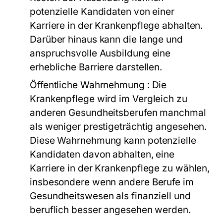
potenzielle Kandidaten von einer
Karriere in der Krankenpflege abhalten.
Darüber hinaus kann die lange und
anspruchsvolle Ausbildung eine
erhebliche Barriere darstellen.
Öffentliche Wahrnehmung
: Die
Krankenpflege wird im Vergleich zu
anderen Gesundheitsberufen manchmal
als weniger prestigeträchtig angesehen.
Diese Wahrnehmung kann potenzielle
Kandidaten davon abhalten, eine
Karriere in der Krankenpflege zu wählen,
insbesondere wenn andere Berufe im
Gesundheitswesen als finanziell und
beruflich besser angesehen werden.