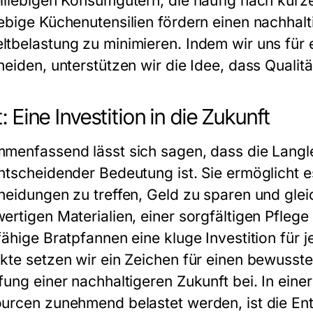
lllebigen Konsumgütern, die häufig nach kurz
ebige Küchenutensilien fördern einen nachhalt
tbelastung zu minimieren. Indem wir uns für 
eiden, unterstützen wir die Idee, dass Qualitä
t: Eine Investition in die Zukunft
menfassend lässt sich sagen, dass die Langle
ntscheidender Bedeutung ist. Sie ermöglicht e
heidungen zu treffen, Geld zu sparen und glei
ertigen Materialien, einer sorgfältigen Pfle
fähige Bratpfannen
eine kluge Investition für
kte setzen wir ein Zeichen für einen bewusst
ung einer nachhaltigeren Zukunft bei. In einer 
urcen zunehmend belastet werden, ist die Ent