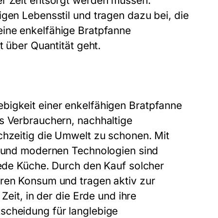
er Zeit entsorgt werden müssen.
igen Lebensstil und tragen dazu bei, die
eine
enkelfähige Bratpfanne
t über Quantität geht.
bigkeit einer
enkelfähigen Bratpfanne
s Verbrauchern, nachhaltige
chzeitig die Umwelt zu schonen. Mit
ge und modernen Technologien sind
 jede Küche. Durch den Kauf solcher
eren Konsum und tragen aktiv zur
Zeit, in der die Erde und ihre
scheidung für langlebige