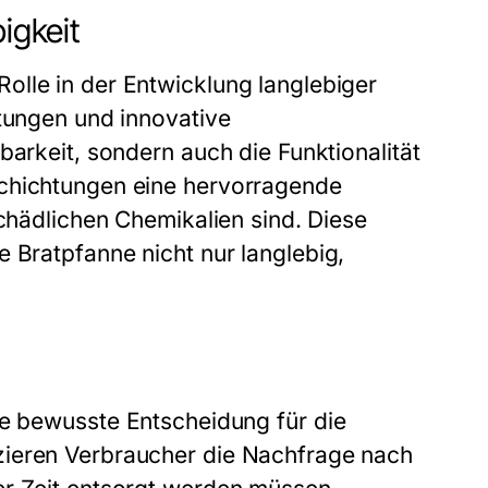
igkeit
olle in der Entwicklung langlebiger
htungen und innovative
barkeit, sondern auch die Funktionalität
schichtungen eine hervorragende
schädlichen Chemikalien sind. Diese
e Bratpfanne
nicht nur langlebig,
ne bewusste Entscheidung für die
zieren Verbraucher die Nachfrage nach