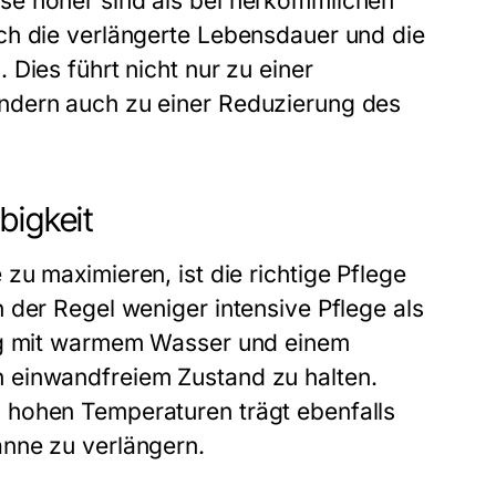
se höher sind als bei herkömmlichen
ch die verlängerte Lebensdauer und die
Dies führt nicht nur zu einer
ndern auch zu einer Reduzierung des
bigkeit
e
zu maximieren, ist die richtige Pflege
 der Regel weniger intensive Pflege als
ung mit warmem Wasser und einem
 einwandfreiem Zustand zu halten.
 hohen Temperaturen trägt ebenfalls
anne
zu verlängern.