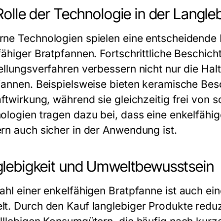
Rolle der Technologie in der Langleb
ne Technologien spielen eine entscheidende R
fähiger Bratpfannen
. Fortschrittliche Beschic
ellungsverfahren verbessern nicht nur die Halt
fannen. Beispielsweise bieten keramische Be
aftwirkung, während sie gleichzeitig frei von 
ologien tragen dazu bei, dass eine
enkelfähig
rn auch sicher in der Anwendung ist.
lebigkeit und Umweltbewusstsein
ahl einer
enkelfähigen Bratpfanne
ist auch ei
t. Durch den Kauf langlebiger Produkte redu