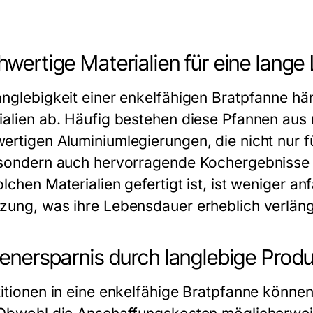
wertige Materialien für eine lang
anglebigkeit einer
enkelfähigen Bratpfanne
hän
ialien ab. Häufig bestehen diese Pfannen aus
ertigen Aluminiumlegierungen, die nicht nur f
 sondern auch hervorragende Kochergebnisse l
lchen Materialien gefertigt ist, ist weniger a
zung, was ihre Lebensdauer erheblich verläng
enersparnis durch langlebige Prod
itionen in eine
enkelfähige Bratpfanne
können 