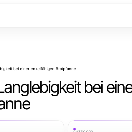
igkeit bei einer enkelfähigen Bratpfanne
anglebigkeit bei eine
fanne
CATEGORY