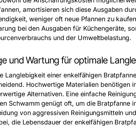
 Obwohl die Anschaffungskosten möglicherwei
fannen, amortisieren sich diese Ausgaben dur
ndigkeit, weniger oft neue Pfannen zu kaufen. 
arung bei den Ausgaben für Küchengeräte, so
urcenverbrauchs und der Umweltbelastung.
ge und Wartung für optimale Langle
e Langlebigkeit einer
enkelfähigen Bratpfann
heidend. Hochwertige Materialien benötigen in
rwertige Alternativen. Eine einfache Reinig
en Schwamm genügt oft, um die Bratpfanne in
idung von aggressiven Reinigungsmitteln und
bei, die Lebensdauer der
enkelfähigen Bratpf