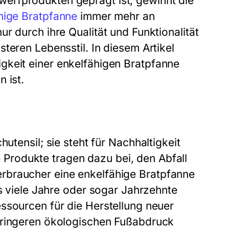
erfprodukten geprägt ist, gewinnt die
hige Bratpfanne
immer mehr an
r durch ihre Qualität und Funktionalität
teren Lebensstil. In diesem Artikel
gkeit einer
enkelfähigen Bratpfanne
 ist.
hutensil; sie steht für Nachhaltigkeit
rodukte tragen dazu bei, den Abfall
erbraucher eine
enkelfähige Bratpfanne
as viele Jahre oder sogar Jahrzehnte
ssourcen für die Herstellung neuer
eringeren ökologischen Fußabdruck