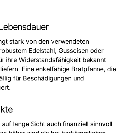
e Lebensdauer
gt stark von den verwendeten
 robustem Edelstahl, Gusseisen oder
ür ihre Widerstandsfähigkeit bekannt
iefern. Eine
enkelfähige Bratpfanne
, die
nfällig für Beschädigungen und
ert.
ukte
auf lange Sicht auch finanziell sinnvoll