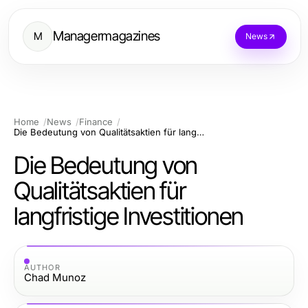
Managermagazines
M
News
Home
News
Finance
Die Bedeutung von Qualitätsaktien für langfristige Investitionen
Die Bedeutung von
Qualitätsaktien für
langfristige Investitionen
AUTHOR
Chad Munoz