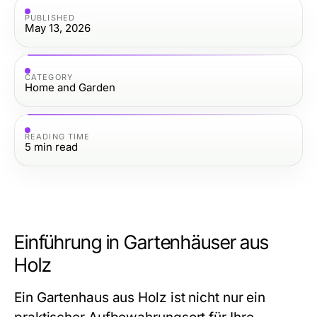
PUBLISHED
May 13, 2026
CATEGORY
Home and Garden
READING TIME
5
min read
Einführung in Gartenhäuser aus
Holz
Ein Gartenhaus aus Holz ist nicht nur ein