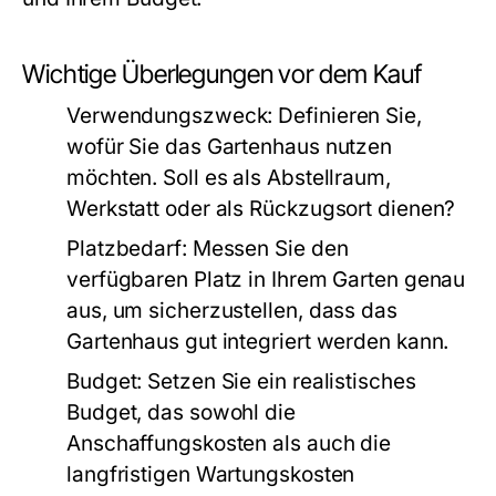
Wichtige Überlegungen vor dem Kauf
Verwendungszweck:
Definieren Sie,
wofür Sie das Gartenhaus nutzen
möchten. Soll es als Abstellraum,
Werkstatt oder als Rückzugsort dienen?
Platzbedarf:
Messen Sie den
verfügbaren Platz in Ihrem Garten genau
aus, um sicherzustellen, dass das
Gartenhaus gut integriert werden kann.
Budget:
Setzen Sie ein realistisches
Budget, das sowohl die
Anschaffungskosten als auch die
langfristigen Wartungskosten