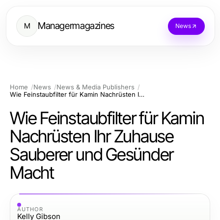
Managermagazines
M
News
Home
News
News & Media Publishers
Wie Feinstaubfilter für Kamin Nachrüsten Ihr Zuhause Sauberer und Gesünder Macht
Wie Feinstaubfilter für Kamin
Nachrüsten Ihr Zuhause
Sauberer und Gesünder
Macht
AUTHOR
Kelly Gibson