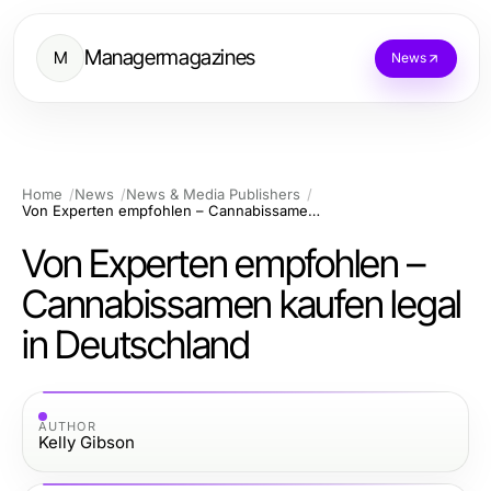
Managermagazines
M
News
Home
News
News & Media Publishers
Von Experten empfohlen – Cannabissamen kaufen legal in Deutschland
Von Experten empfohlen –
Cannabissamen kaufen legal
in Deutschland
AUTHOR
Kelly Gibson