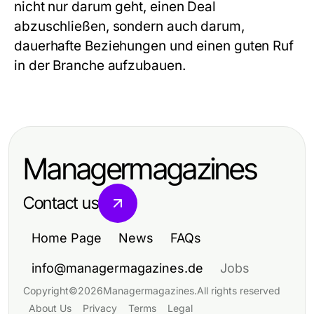
nicht nur darum geht, einen Deal
abzuschließen, sondern auch darum,
dauerhafte Beziehungen und einen guten Ruf
in der Branche aufzubauen.
Managermagazines
Contact us
Home Page
News
FAQs
info@managermagazines.de
Jobs
Copyright
©
2026
Managermagazines
.
All rights reserved
About Us
Privacy
Terms
Legal