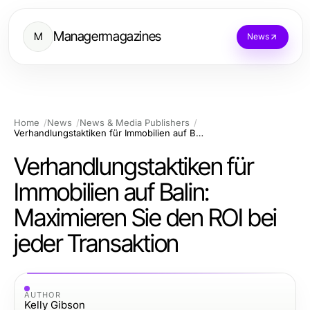
Managermagazines
M
News
Home
News
News & Media Publishers
Verhandlungstaktiken für Immobilien auf Balin: Maximieren Sie den ROI bei jeder Transaktion
Verhandlungstaktiken für
Immobilien auf Balin:
Maximieren Sie den ROI bei
jeder Transaktion
AUTHOR
Kelly Gibson