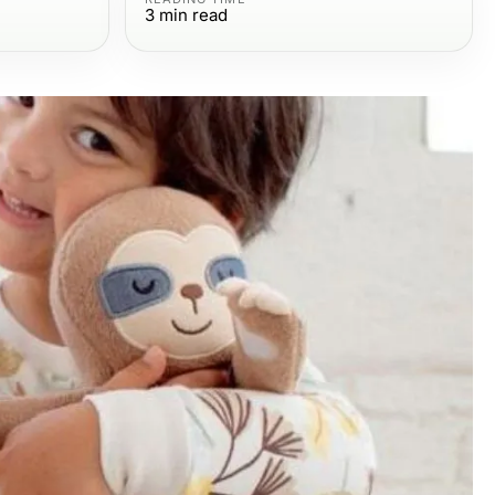
3
min read