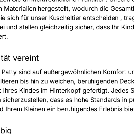
 Materialien hergestellt, wodurch die Gesam
ie sich für unser
Kuscheltier
entscheiden , tra
i und stellen gleichzeitig sicher, dass Ihr K
rt.
tät vereint
 Patty sind auf außergewöhnlichen Komfort un
tieren bis hin zu weichen, beruhigenden Deck
Ihres Kindes im Hinterkopf gefertigt. Jedes S
m sicherzustellen, dass es hohe Standards in 
nd Ihrem Kleinen ein beruhigendes Erlebnis biet
big