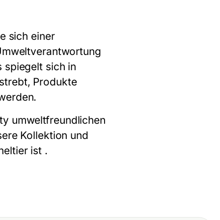
e sich einer
d Umweltverantwortung
s
spiegelt sich in
strebt, Produkte
 werden.
ty umweltfreundlichen
sere Kollektion und
eltier
ist .