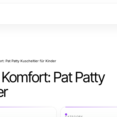
t: Pat Patty Kuscheltier für Kinder
Komfort: Pat Patty
er
CATEGORY