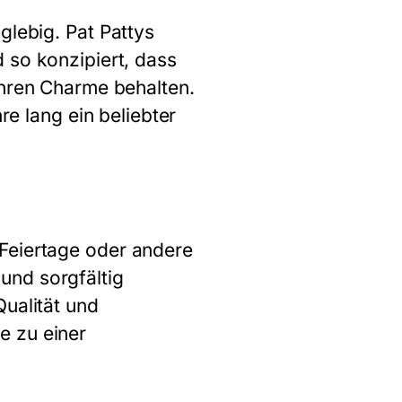
glebig. Pat Pattys
 so konzipiert, dass
ihren Charme behalten.
re lang ein beliebter
Feiertage oder andere
und sorgfältig
Qualität und
e zu einer