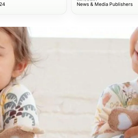
024
News & Media Publishers