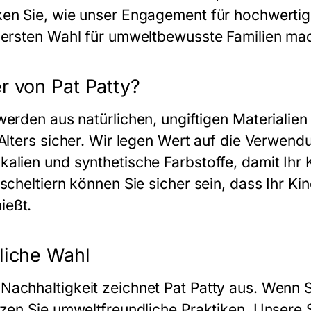
en Sie, wie unser Engagement für hochwertig
 ersten Wahl für umweltbewusste Familien mac
r von Pat Patty?
erden aus natürlichen, ungiftigen Materialien 
 Alters sicher. Wir legen Wert auf die Verwend
alien und synthetische Farbstoffe, damit Ihr 
scheltiern
können Sie sicher sein, dass Ihr Ki
ießt.
liche Wahl
Nachhaltigkeit zeichnet Pat Patty aus. Wenn 
tzen Sie umweltfreundliche Praktiken. Unsere