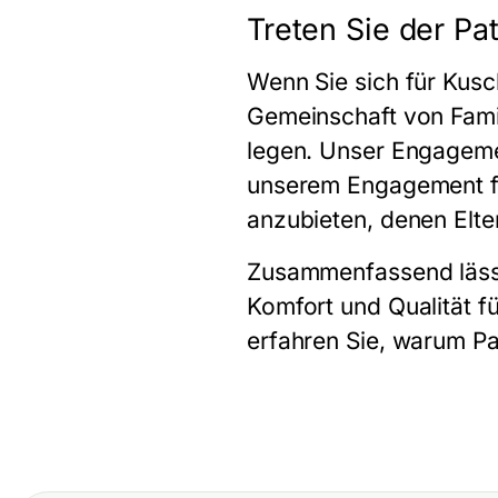
Treten Sie der Pa
Wenn Sie sich für
Kusch
Gemeinschaft von Famil
legen. Unser Engageme
unserem Engagement für
anzubieten, denen Elte
Zusammenfassend läss
Komfort und Qualität f
erfahren Sie, warum P