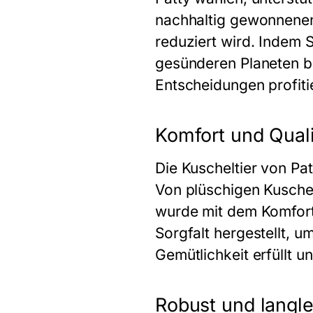
nachhaltig gewonnenen
reduziert wird. Indem S
gesünderen Planeten be
Entscheidungen profitie
Komfort und Quali
Die Kuscheltier
von Pat
Von plüschigen Kuschel
wurde mit dem Komfort 
Sorgfalt hergestellt, u
Gemütlichkeit erfüllt u
Robust und langle