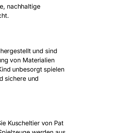
e, nachhaltige
ht.
hergestellt und sind
ung von Materialien
Kind unbesorgt spielen
nd sichere und
Sie
Kuscheltier
von Pat
 Spielzeuge werden aus