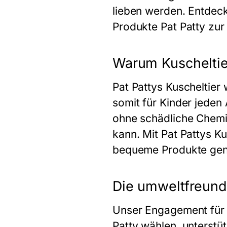
lieben werden. Entdeck
Produkte Pat Patty zur
Warum Kuscheltie
Pat Pattys
Kuscheltier
w
somit für Kinder jeden
ohne schädliche Chemik
kann. Mit Pat Pattys
Ku
bequeme Produkte gen
Die umweltfreund
Unser Engagement für 
Patty wählen, unterstü