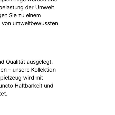
tbelastung der Umwelt
gen Sie zu einem
ind von umweltbewussten
d Qualität ausgelegt.
en – unsere Kollektion
pielzeug wird mit
puncto Haltbarkeit und
et.