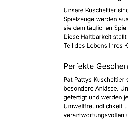
Unsere
Kuscheltier
sind
Spielzeuge werden aus 
sie dem täglichen Spie
Diese Haltbarkeit stell
Teil des Lebens Ihres K
Perfekte Geschen
Pat Pattys
Kuscheltier
s
besondere Anlässe. Un
gefertigt und werden j
Umweltfreundlichkeit u
verantwortungsvollen