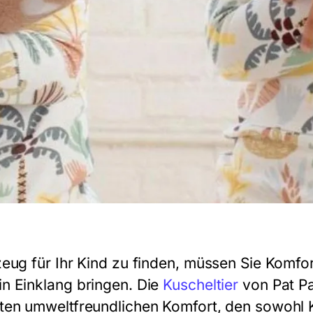
eug für Ihr Kind zu finden, müssen Sie Komfor
n Einklang bringen. Die
Kuscheltier
von Pat Pat
en umweltfreundlichen Komfort, den sowohl K