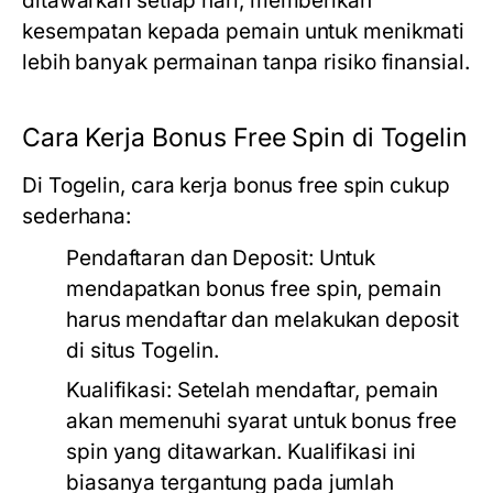
ditawarkan setiap hari, memberikan
kesempatan kepada pemain untuk menikmati
lebih banyak permainan tanpa risiko finansial.
Cara Kerja Bonus Free Spin di Togelin
Di
Togelin
, cara kerja bonus free spin cukup
sederhana:
Pendaftaran dan Deposit
: Untuk
mendapatkan bonus free spin, pemain
harus mendaftar dan melakukan deposit
di situs
Togelin
.
Kualifikasi
: Setelah mendaftar, pemain
akan memenuhi syarat untuk bonus free
spin yang ditawarkan. Kualifikasi ini
biasanya tergantung pada jumlah