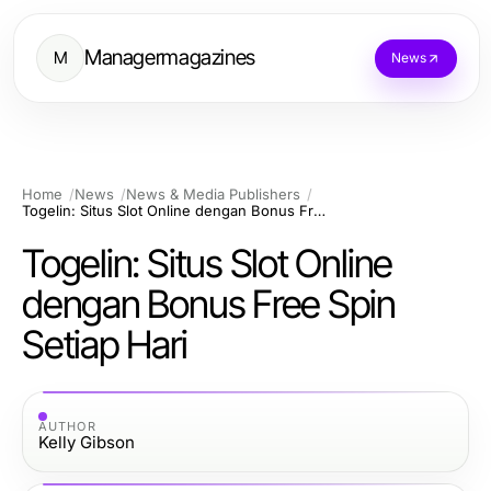
Managermagazines
M
News
Home
News
News & Media Publishers
Togelin: Situs Slot Online dengan Bonus Free Spin Setiap Hari
Togelin: Situs Slot Online
dengan Bonus Free Spin
Setiap Hari
AUTHOR
Kelly Gibson