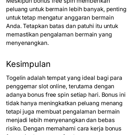
Meskipun bonus free spin memberikan
peluang untuk bermain lebih banyak, penting
untuk tetap mengatur anggaran bermain
Anda. Tetapkan batas dan patuhi itu untuk
memastikan pengalaman bermain yang
menyenangkan.
Kesimpulan
Togelin
adalah tempat yang ideal bagi para
penggemar slot online, terutama dengan
adanya bonus free spin setiap hari. Bonus ini
tidak hanya meningkatkan peluang menang
tetapi juga membuat pengalaman bermain
menjadi lebih menyenangkan dan bebas
risiko. Dengan memahami cara kerja bonus