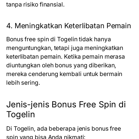
tanpa risiko finansial.
4. Meningkatkan Keterlibatan Pemain
Bonus free spin di
Togelin
tidak hanya
menguntungkan, tetapi juga meningkatkan
keterlibatan pemain. Ketika pemain merasa
diuntungkan oleh bonus yang diberikan,
mereka cenderung kembali untuk bermain
lebih sering.
Jenis-jenis Bonus Free Spin di
Togelin
Di
Togelin
, ada beberapa jenis bonus free
spin yang bisa Anda nikmati: