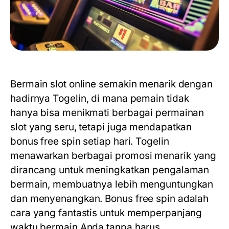
Bermain slot online semakin menarik dengan
hadirnya
Togelin
, di mana pemain tidak
hanya bisa menikmati berbagai permainan
slot yang seru, tetapi juga mendapatkan
bonus free spin setiap hari.
Togelin
menawarkan berbagai promosi menarik yang
dirancang untuk meningkatkan pengalaman
bermain, membuatnya lebih menguntungkan
dan menyenangkan. Bonus free spin adalah
cara yang fantastis untuk memperpanjang
waktu bermain Anda tanpa harus