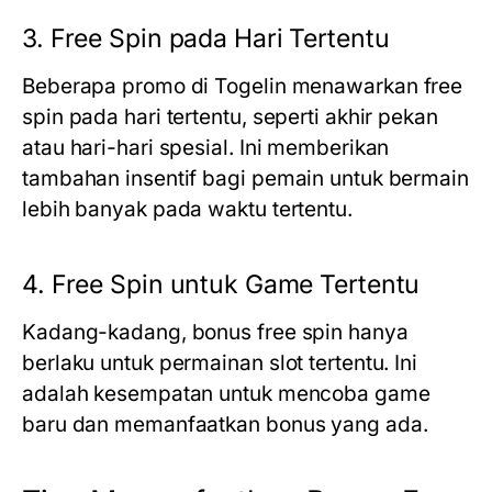
3. Free Spin pada Hari Tertentu
Beberapa promo di
Togelin
menawarkan free
spin pada hari tertentu, seperti akhir pekan
atau hari-hari spesial. Ini memberikan
tambahan insentif bagi pemain untuk bermain
lebih banyak pada waktu tertentu.
4. Free Spin untuk Game Tertentu
Kadang-kadang, bonus free spin hanya
berlaku untuk permainan slot tertentu. Ini
adalah kesempatan untuk mencoba game
baru dan memanfaatkan bonus yang ada.