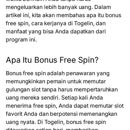
mengeluarkan lebih banyak uang. Dalam
artikel ini, kita akan membahas apa itu bonus
free spin, cara kerjanya di
Togelin
, dan
manfaat yang bisa Anda dapatkan dari
program ini.
Apa Itu Bonus Free Spin?
Bonus free spin adalah penawaran yang
memungkinkan pemain untuk memutar
gulungan slot tanpa harus mempertaruhkan
uang mereka sendiri. Setiap kali Anda
menerima free spin, Anda dapat memutar slot
favorit Anda dan berpotensi memenangkan
uang nyata. Di
Togelin
, bonus free spin