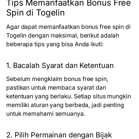
Tips Memanfaatkan Bonus Free
Spin di Togelin
Agar dapat memanfaatkan bonus free spin di
Togelin
dengan maksimal, berikut adalah
beberapa tips yang bisa Anda ikuti:
1. Bacalah Syarat dan Ketentuan
Sebelum mengklaim bonus free spin,
pastikan untuk membaca syarat dan
ketentuan yang berlaku. Setiap situs mungkin
memiliki aturan yang berbeda, jadi penting
untuk memahami semuanya.
2. Pilih Permainan dengan Bijak