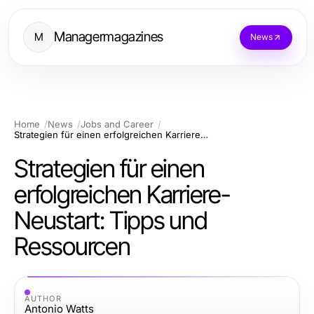
Managermagazines
M
News
Home
News
Jobs and Career
Strategien für einen erfolgreichen Karriere-Neustart: Tipps und Ressourcen
Strategien für einen
erfolgreichen Karriere-
Neustart: Tipps und
Ressourcen
AUTHOR
Antonio Watts