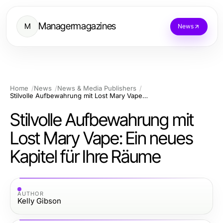
Managermagazines
M
News
Home
News
News & Media Publishers
Stilvolle Aufbewahrung mit Lost Mary Vape: Ein neues Kapitel für Ihre Räume
Stilvolle Aufbewahrung mit
Lost Mary Vape: Ein neues
Kapitel für Ihre Räume
AUTHOR
Kelly Gibson