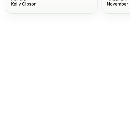
Kelly Gibson
November 