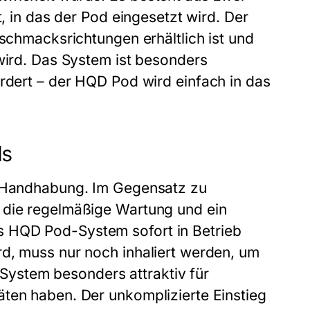
 in das der Pod eingesetzt wird. Der
eschmacksrichtungen erhältlich ist und
 wird. Das System ist besonders
rdert – der
HQD Pod
wird einfach in das
ds
e Handhabung. Im Gegensatz zu
 die regelmäßige Wartung und ein
as
HQD Pod-System
sofort in Betrieb
rd, muss nur noch inhaliert werden, um
System
besonders attraktiv für
äten haben. Der unkomplizierte Einstieg