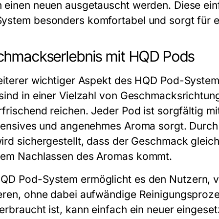
 einen neuen ausgetauscht werden. Diese ei
System
besonders komfortabel und sorgt für e
chmackserlebnis mit HQD Pods
eiterer wichtiger Aspekt des
HQD Pod-System
sind in einer Vielzahl von Geschmacksrichtunge
frischend reichen. Jeder Pod ist sorgfältig mit
ntensives und angenehmes Aroma sorgt. Durch d
ird sichergestellt, dass der Geschmack gleichb
nem Nachlassen des Aromas kommt.
QD Pod-System
ermöglicht es den Nutzern,
eren, ohne dabei aufwändige Reinigungsproze
erbraucht ist, kann einfach ein neuer einges