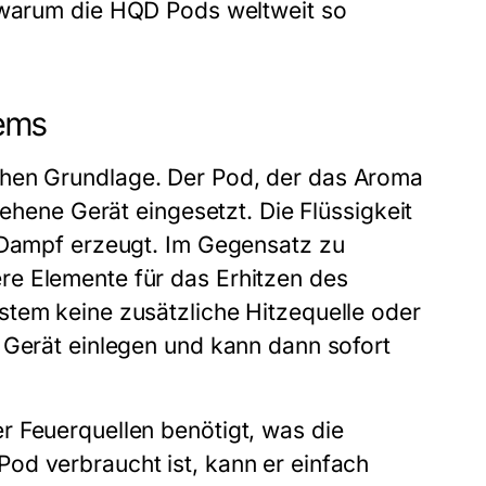
 warum die
HQD Pods
weltweit so
ems
achen Grundlage. Der Pod, der das Aroma
sehene Gerät eingesetzt. Die Flüssigkeit
n Dampf erzeugt. Im Gegensatz zu
re Elemente für das Erhitzen des
stem
keine zusätzliche Hitzequelle oder
 Gerät einlegen und kann dann sofort
r Feuerquellen benötigt, was die
od verbraucht ist, kann er einfach