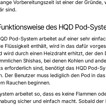
lange Vorbereitungszeit ist einer der Gründe,
är sind.
Funktionsweise des HQD Pod-Syst
QD Pod-System
arbeitet auf einer sehr einf
e Flüssigkeit enthält, wird in das dafür vorge
d wird durch einen Heizdraht erhitzt, der de
mmlichen Shishas, bei denen Kohlen und ande
s erforderlich sind, benötigt das
HQD Pod-Sy
n. Der Benutzer muss lediglich den Pod in das
em Rauchen beginnen.
ystem arbeitet so, dass es keine Flammen ode
abung sicher und einfach macht. Sobald der P