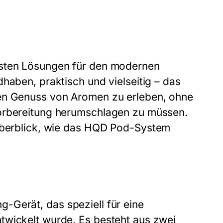
testen Lösungen für den modernen
haben, praktisch und vielseitig – das
den Genuss von Aromen zu erleben, ohne
Vorbereitung herumschlagen zu müssen.
Überblick, wie das
HQD Pod-System
g-Gerät, das speziell für eine
twickelt wurde. Es besteht aus zwei