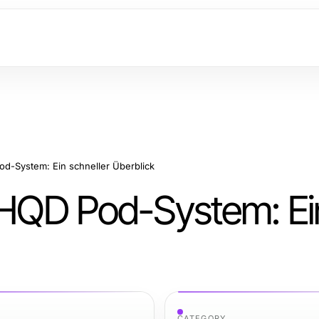
od-System: Ein schneller Überblick
s HQD Pod-System: Ei
CATEGORY