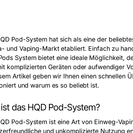
QD Pod-System
hat sich als eine der belieb
a- und Vaping-Markt etabliert. Einfach zu hand
Pods
System bietet eine ideale Möglichkeit, 
mit komplizierten Geräten oder aufwendiger 
esem Artikel geben wir Ihnen einen schnellen 
oniert und warum es so beliebt ist.
 ist das HQD Pod-System?
QD Pod-System
ist eine Art von Einweg-Vapin
zerfreundliche und unkomplizierte Nutzung en