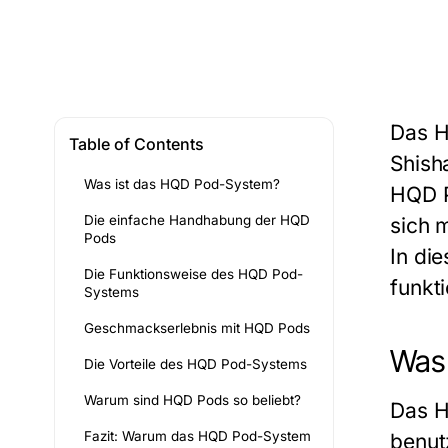
Das
H
Table of Contents
Shish
Was ist das HQD Pod-System?
HQD 
Die einfache Handhabung der HQD
sich 
Pods
In di
Die Funktionsweise des HQD Pod-
funkti
Systems
Geschmackserlebnis mit HQD Pods
Was
Die Vorteile des HQD Pod-Systems
Warum sind HQD Pods so beliebt?
Das
H
Fazit: Warum das HQD Pod-System
benut