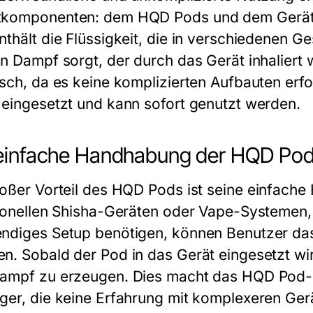
tkomponenten: dem
HQD Pods
und dem Gerät,
nthält die Flüssigkeit, die in verschiedenen G
en Dampf sorgt, der durch das Gerät inhaliert
isch, da es keine komplizierten Aufbauten erfo
 eingesetzt und kann sofort genutzt werden.
 einfache Handhabung der HQD Po
roßer Vorteil des
HQD Pods
ist seine einfach
tionellen Shisha-Geräten oder Vape-Systemen,
ndiges Setup benötigen, können Benutzer d
n. Sobald der Pod in das Gerät eingesetzt wi
ampf zu erzeugen. Dies macht das
HQD Pod-
ger, die keine Erfahrung mit komplexeren Ger