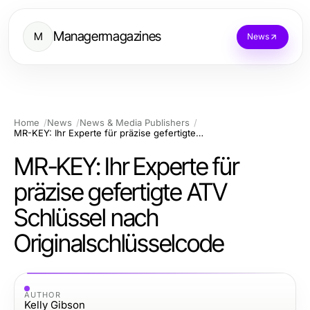
Managermagazines
M
News
Home
News
News & Media Publishers
MR-KEY: Ihr Experte für präzise gefertigte ATV Schlüssel nach Originalschlüsselcode
MR-KEY: Ihr Experte für
präzise gefertigte ATV
Schlüssel nach
Originalschlüsselcode
AUTHOR
Kelly Gibson