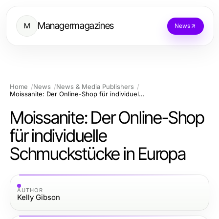
Managermagazines
M
News
Home
News
News & Media Publishers
Moissanite: Der Online-Shop für individuelle Schmuckstücke in Europa
Moissanite: Der Online-Shop
für individuelle
Schmuckstücke in Europa
AUTHOR
Kelly Gibson