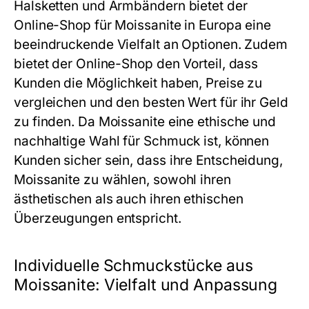
Halsketten und Armbändern bietet der
Online-Shop für Moissanite in Europa eine
beeindruckende Vielfalt an Optionen. Zudem
bietet der Online-Shop den Vorteil, dass
Kunden die Möglichkeit haben, Preise zu
vergleichen und den besten Wert für ihr Geld
zu finden. Da Moissanite eine ethische und
nachhaltige Wahl für Schmuck ist, können
Kunden sicher sein, dass ihre Entscheidung,
Moissanite zu wählen, sowohl ihren
ästhetischen als auch ihren ethischen
Überzeugungen entspricht.
Individuelle Schmuckstücke aus
Moissanite: Vielfalt und Anpassung