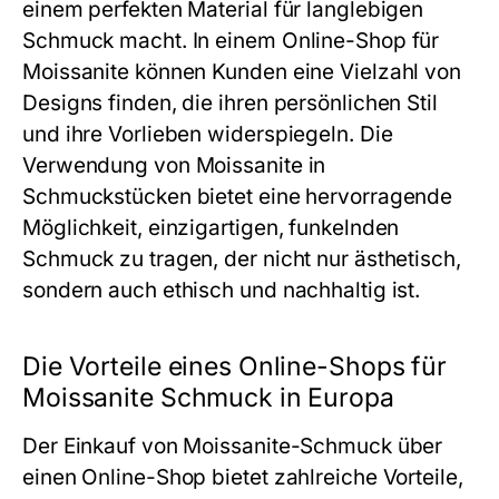
einem perfekten Material für langlebigen
Schmuck macht. In einem Online-Shop für
Moissanite können Kunden eine Vielzahl von
Designs finden, die ihren persönlichen Stil
und ihre Vorlieben widerspiegeln. Die
Verwendung von Moissanite in
Schmuckstücken bietet eine hervorragende
Möglichkeit, einzigartigen, funkelnden
Schmuck zu tragen, der nicht nur ästhetisch,
sondern auch ethisch und nachhaltig ist.
Die Vorteile eines Online-Shops für
Moissanite Schmuck in Europa
Der Einkauf von Moissanite-Schmuck über
einen Online-Shop bietet zahlreiche Vorteile,