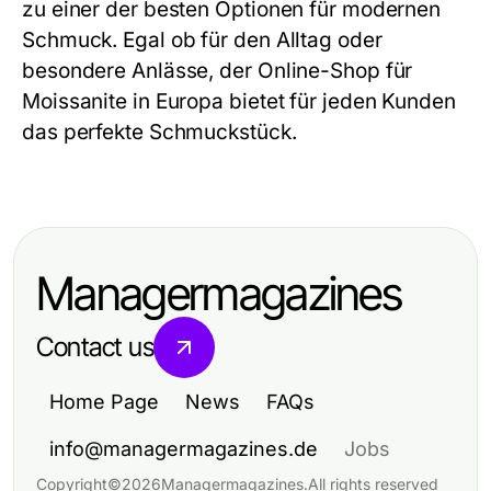
zu einer der besten Optionen für modernen
Schmuck. Egal ob für den Alltag oder
besondere Anlässe, der Online-Shop für
Moissanite in Europa bietet für jeden Kunden
das perfekte Schmuckstück.
Managermagazines
Contact us
Home Page
News
FAQs
info@managermagazines.de
Jobs
Copyright
©
2026
Managermagazines
.
All rights reserved