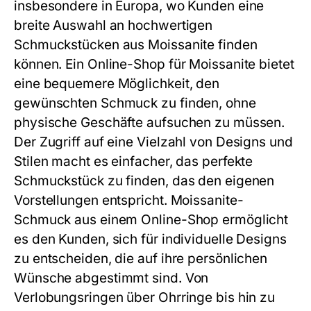
insbesondere in Europa, wo Kunden eine
breite Auswahl an hochwertigen
Schmuckstücken aus Moissanite finden
können. Ein Online-Shop für Moissanite bietet
eine bequemere Möglichkeit, den
gewünschten Schmuck zu finden, ohne
physische Geschäfte aufsuchen zu müssen.
Der Zugriff auf eine Vielzahl von Designs und
Stilen macht es einfacher, das perfekte
Schmuckstück zu finden, das den eigenen
Vorstellungen entspricht. Moissanite-
Schmuck aus einem Online-Shop ermöglicht
es den Kunden, sich für individuelle Designs
zu entscheiden, die auf ihre persönlichen
Wünsche abgestimmt sind. Von
Verlobungsringen über Ohrringe bis hin zu