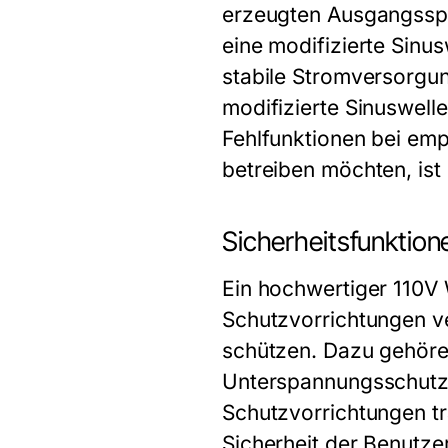
erzeugten Ausgangsspa
eine modifizierte Sinu
stabile Stromversorgung
modifizierte Sinuswel
Fehlfunktionen bei emp
betreiben möchten, ist
Sicherheitsfunktio
Ein hochwertiger 110V 
Schutzvorrichtungen v
schützen. Dazu gehöre
Unterspannungsschutz,
Schutzvorrichtungen t
Sicherheit der Benutze