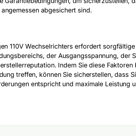
e Garantiebedingungen, um sicherzustellen, da
 angemessen abgesichert sind.
gen 110V Wechselrichters erfordert sorgfälti
ndungsbereichs, der Ausgangsspannung, der Si
Herstellerreputation. Indem Sie diese Faktoren
dung treffen, können Sie sicherstellen, dass S
rderungen entspricht und maximale Leistung un