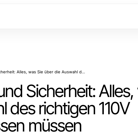
Maximale Leistung und Sicherheit: Alles, was Sie über die Auswahl des richtigen 110V Wechselrichters wissen müssen
nd Sicherheit: Alles
l des richtigen 110V
issen müssen