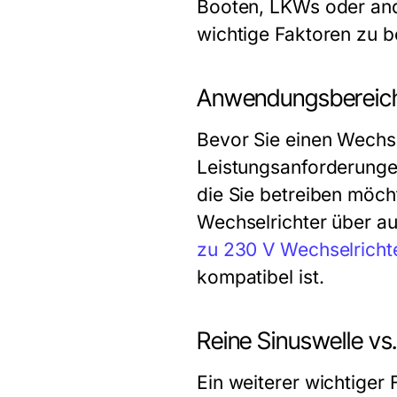
Booten, LKWs oder and
wichtige Faktoren zu b
Anwendungsbereich
Bevor Sie einen Wechse
Leistungsanforderungen
die Sie betreiben möcht
Wechselrichter über au
zu 230 V Wechselricht
kompatibel ist.
Reine Sinuswelle vs.
Ein weiterer wichtiger 