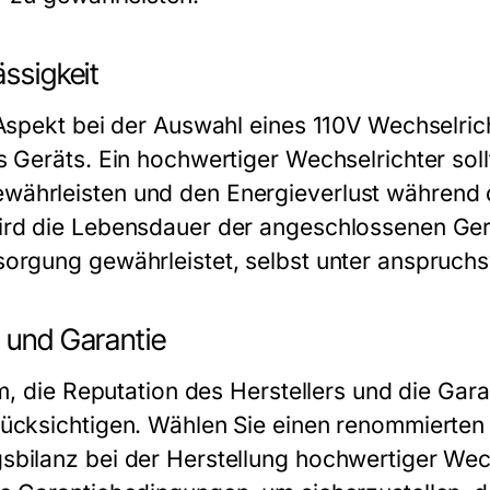
ässigkeit
Aspekt bei der Auswahl eines 110V Wechselricht
 Geräts. Ein hochwertiger Wechselrichter sollt
ährleisten und den Energieverlust während 
ird die Lebensdauer der angeschlossenen Ger
orgung gewährleistet, selbst unter anspruch
n und Garantie
sam, die Reputation des Herstellers und die Ga
ücksichtigen. Wählen Sie einen renommierten H
bilanz bei der Herstellung hochwertiger Wech