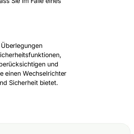
ss Sie im Falle eines
ge Überlegungen
cherheitsfunktionen,
 berücksichtigen und
ie einen Wechselrichter
d Sicherheit bietet.