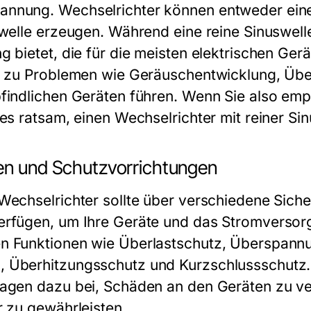
nnung. Wechselrichter können entweder eine 
swelle erzeugen. Während eine reine Sinuswell
 bietet, die für die meisten elektrischen Gerät
le zu Problemen wie Geräuschentwicklung, Übe
findlichen Geräten führen. Wenn Sie also empf
 es ratsam, einen Wechselrichter mit reiner Si
nen und Schutzvorrichtungen
Wechselrichter sollte über verschiedene Siche
erfügen, um Ihre Geräte und das Stromverso
n Funktionen wie Überlastschutz, Überspann
 Überhitzungsschutz und Kurzschlussschutz.
ragen dazu bei, Schäden an den Geräten zu ve
r zu gewährleisten.