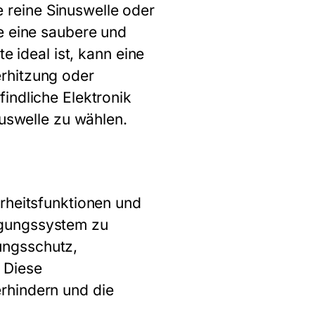
reine Sinuswelle oder
e eine saubere und
e ideal ist, kann eine
rhitzung oder
indliche Elektronik
nuswelle zu wählen.
rheitsfunktionen und
rgungssystem zu
ungsschutz,
 Diese
rhindern und die