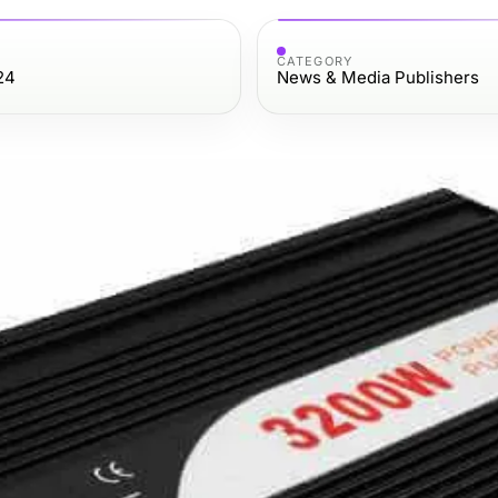
CATEGORY
24
News & Media Publishers