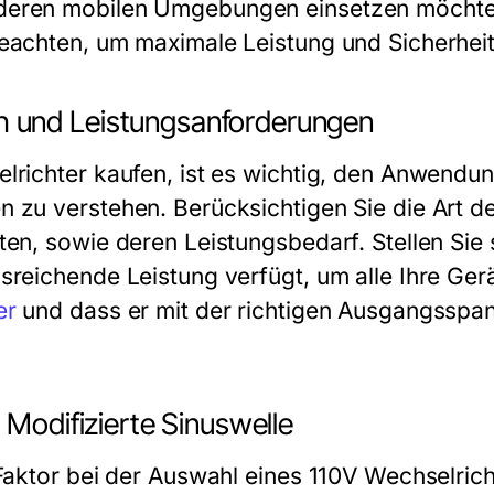
eren mobilen Umgebungen einsetzen möchten,
eachten, um maximale Leistung und Sicherheit
 und Leistungsanforderungen
lrichter kaufen, ist es wichtig, den Anwendu
 zu verstehen. Berücksichtigen Sie die Art de
en, sowie deren Leistungsbedarf. Stellen Sie 
sreichende Leistung verfügt, um alle Ihre Ger
er
und dass er mit der richtigen Ausgangsspa
 Modifizierte Sinuswelle
Faktor bei der Auswahl eines 110V Wechselrich