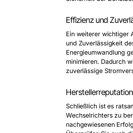
Effizienz und Zuverl
Ein weiterer wichtiger 
und Zuverlässigkeit des
Energieumwandlung gew
minimieren. Dadurch w
zuverlässige Stromvers
Herstellerreputatio
Schließlich ist es rat
Wechselrichters zu ber
nachgewiesenen Erfolgs