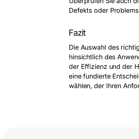
Überprüfen Sie auch di
Defekts oder Problems
Fazit
Die Auswahl des richti
hinsichtlich des Anwe
der Effizienz und der 
eine fundierte Entschei
wählen, der Ihren Anfo