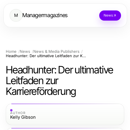
Managermagazines
M
News
Home
News
News & Media Publishers
Headhunter: Der ultimative Leitfaden zur Karriereförderung
Headhunter: Der ultimative
Leitfaden zur
Karriereförderung
AUTHOR
Kelly Gibson