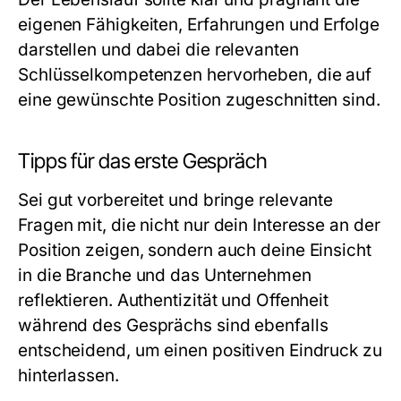
eigenen Fähigkeiten, Erfahrungen und Erfolge
darstellen und dabei die relevanten
Schlüsselkompetenzen hervorheben, die auf
eine gewünschte Position zugeschnitten sind.
Tipps für das erste Gespräch
Sei gut vorbereitet und bringe relevante
Fragen mit, die nicht nur dein Interesse an der
Position zeigen, sondern auch deine Einsicht
in die Branche und das Unternehmen
reflektieren. Authentizität und Offenheit
während des Gesprächs sind ebenfalls
entscheidend, um einen positiven Eindruck zu
hinterlassen.