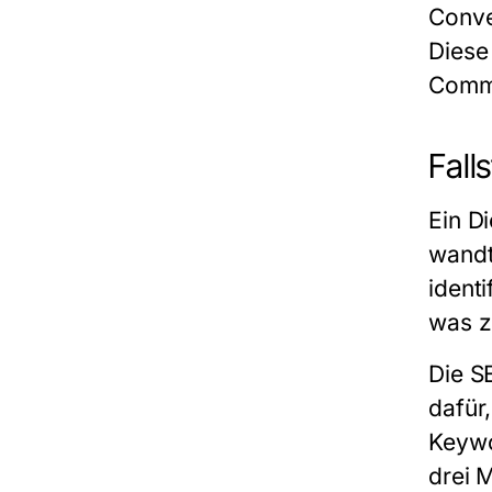
Conve
Diese 
Comme
Fall
Ein D
wandt
ident
was z
Die
S
dafür
Keywo
drei 