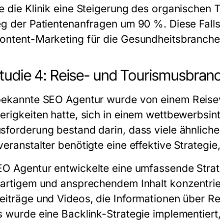
e die Klinik eine Steigerung des organischen 
eg der Patientenanfragen um 90 %. Diese Falls
ontent-Marketing für die Gesundheitsbranche
studie 4: Reise- und Tourismusbran
bekannte
SEO Agentur
wurde von einem Reisev
erigkeiten hatte, sich in einem wettbewerbsi
sforderung bestand darin, dass viele ähnliche
veranstalter benötigte eine effektive Strategie
EO Agentur
entwickelte eine umfassende Strate
gartigem und ansprechendem Inhalt konzentriert
eiträge und Videos, die Informationen über Re
s wurde eine Backlink-Strategie implementiert,