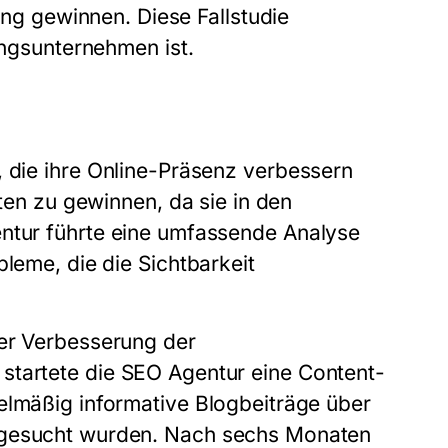
 gewinnen. Diese Fallstudie
ungsunternehmen ist.
, die ihre Online-Präsenz verbessern
nten zu gewinnen, da sie in den
ntur
führte eine umfassende Analyse
bleme, die die Sichtbarkeit
der Verbesserung der
startete die
SEO Agentur
eine Content-
elmäßig informative Blogbeiträge über
g gesucht wurden. Nach sechs Monaten