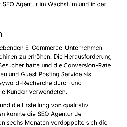
r
SEO Agentur
im Wachstum und in der
n
trebenden E-Commerce-Unternehmen
schinen zu erhöhen. Die Herausforderung
 Besucher hatte und die Conversion-Rate
en und Guest Posting Service als
Keyword-Recherche durch und
ielle Kunden verwendeten.
d die Erstellung von qualitativ
en konnte die
SEO Agentur
den
von sechs Monaten verdoppelte sich die