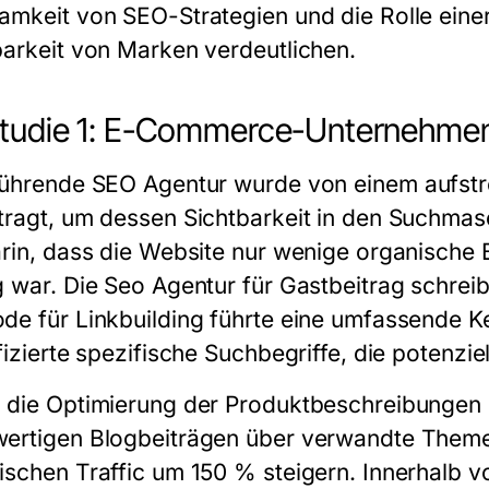
amkeit von SEO-Strategien und die Rolle eine
barkeit von Marken verdeutlichen.
studie 1: E-Commerce-Unternehme
führende
SEO Agentur
wurde von einem aufs
tragt, um dessen Sichtbarkeit in den Suchma
arin, dass die Website nur wenige organische
g war. Die
Seo Agentur für Gastbeitrag schreib
de für Linkbuilding
führte eine umfassende 
ifizierte spezifische Suchbegriffe, die potenz
 die Optimierung der Produktbeschreibungen un
ertigen Blogbeiträgen über verwandte Them
ischen Traffic um 150 % steigern. Innerhalb 