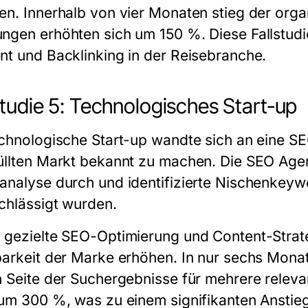
en. Innerhalb von vier Monaten stieg der orga
ngen erhöhten sich um 150 %. Diese Fallstudi
nt und Backlinking in der Reisebranche.
studie 5: Technologisches Start-up
echnologische Start-up wandte sich an eine
SE
üllten Markt bekannt zu machen. Die
SEO Age
analyse durch und identifizierte Nischenkeyw
chlässigt wurden.
 gezielte SEO-Optimierung und Content-Strat
barkeit der Marke erhöhen. In nur sechs Monat
n Seite der Suchergebnisse für mehrere releva
 um 300 %, was zu einem signifikanten Anstieg 