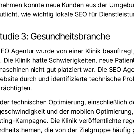
nehmen konnte neue Kunden aus der Umgebung
utlicht, wie wichtig lokale SEO für Dienstleist
studie 3: Gesundheitsbranche
SEO Agentur
wurde von einer Klinik beauftragt
. Die Klinik hatte Schwierigkeiten, neue Patie
aschinen nicht gut platziert war. Die
SEO Age
ebsite durch und identifizierte technische Pro
trächtigten.
der technischen Optimierung, einschließlich 
eschwindigkeit und der mobilen Optimierung, 
ting-Kampagne. Die Klinik veröffentlichte reg
dheitsthemen, die von der Zielgruppe häufi