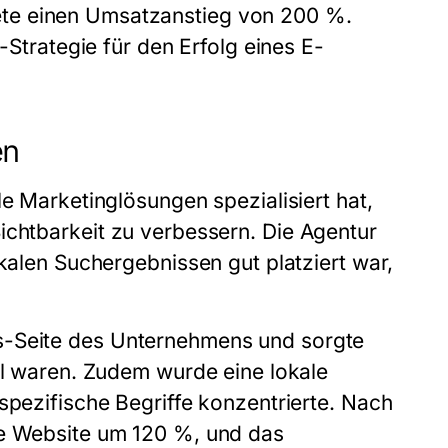
te einen Umsatzanstieg von 200 %.
-Strategie für den Erfolg eines E-
en
le Marketinglösungen spezialisiert hat,
Sichtbarkeit zu verbessern. Die Agentur
okalen Suchergebnissen gut platziert war,
s-Seite des Unternehmens und sorgte
ell waren. Zudem wurde eine lokale
spezifische Begriffe konzentrierte. Nach
ie Website um 120 %, und das