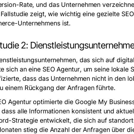
rsion-Rate, und das Unternehmen verzeichne
Fallstudie zeigt, wie wichtig eine gezielte SEO
rce-Unternehmens ist.
studie 2: Dienstleistungsunternehm
ienstleistungsunternehmen, das sich auf digita
e sich an eine
SEO Agentur
, um seine lokale 
ifizierte, dass das Unternehmen nicht in den l
u einem Rückgang der Anfragen führte.
EO Agentur
optimierte die Google My Busines
, dass alle Informationen konsistent und aktu
rd-Strategie entwickelt, die sich auf standort
Monaten stieg die Anzahl der Anfragen über d