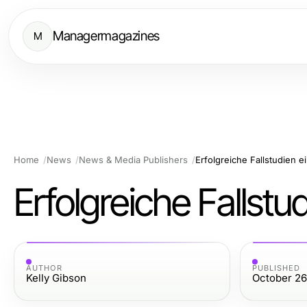
Managermagazines
M
Home
News
News & Media Publishers
Erfolgreiche Fallstudien 
Erfolgreiche Fallst
AUTHOR
PUBLISHED
Kelly Gibson
October 26