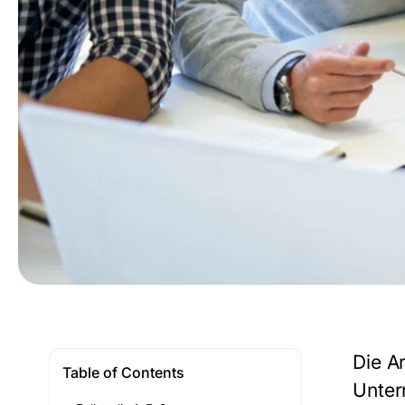
Die A
Table of Contents
Untern