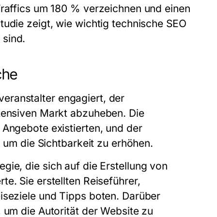
Traffics um 180 % verzeichnen und einen
tudie zeigt, wie wichtig technische SEO
 sind.
che
eranstalter engagiert, der
ntensiven Markt abzuheben. Die
 Angebote existierten, und der
, um die Sichtbarkeit zu erhöhen.
gie, die sich auf die Erstellung von
e. Sie erstellten Reiseführer,
iseziele und Tipps boten. Darüber
 um die Autorität der Website zu