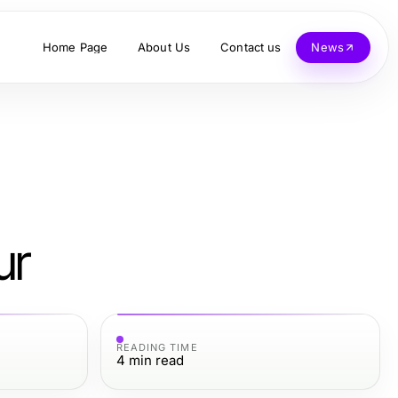
Home Page
About Us
Contact us
News
ur
READING TIME
4
min read