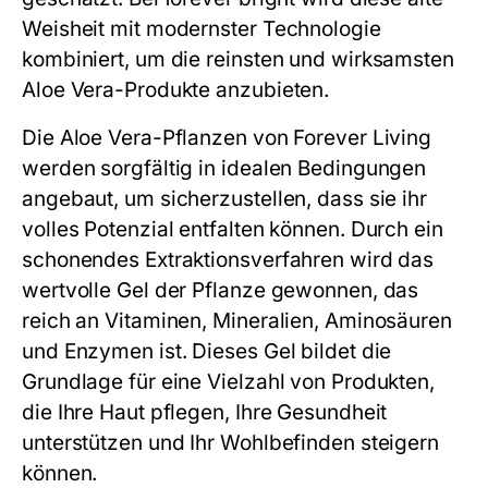
Weisheit mit modernster Technologie
kombiniert, um die reinsten und wirksamsten
Aloe Vera-Produkte anzubieten.
Die Aloe Vera-Pflanzen von Forever Living
werden sorgfältig in idealen Bedingungen
angebaut, um sicherzustellen, dass sie ihr
volles Potenzial entfalten können. Durch ein
schonendes Extraktionsverfahren wird das
wertvolle Gel der Pflanze gewonnen, das
reich an Vitaminen, Mineralien, Aminosäuren
und Enzymen ist. Dieses Gel bildet die
Grundlage für eine Vielzahl von Produkten,
die Ihre Haut pflegen, Ihre Gesundheit
unterstützen und Ihr Wohlbefinden steigern
können.