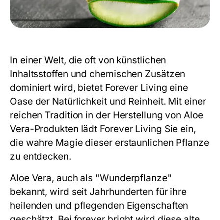
In einer Welt, die oft von künstlichen
Inhaltsstoffen und chemischen Zusätzen
dominiert wird, bietet Forever Living eine
Oase der Natürlichkeit und Reinheit. Mit einer
reichen Tradition in der Herstellung von Aloe
Vera-Produkten lädt Forever Living Sie ein,
die wahre Magie dieser erstaunlichen Pflanze
zu entdecken.
Aloe Vera, auch als "Wunderpflanze"
bekannt, wird seit Jahrhunderten für ihre
heilenden und pflegenden Eigenschaften
geschätzt. Bei
forever bright
wird diese alte