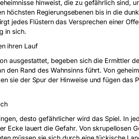
heimnisse hinweist, die zu gefährlich sind, um
n höchsten Regierungsebenen bis in die dunk
birgt jedes Flüstern das Versprechen einer Off
 in sich.
n ihren Lauf
ion ausgestattet, begeben sich die Ermittler d
e an den Rand des Wahnsinns führt. Von geheim
en sie der Spur der Hinweise und fügen das P
ich
ringen, desto gefährlicher wird das Spiel. In j
der Ecke lauert die Gefahr. Von skrupellosen G
en müssen sie sich durch eine tückische Land