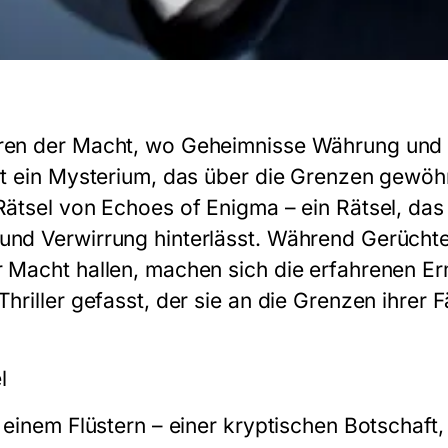
oren der Macht, wo Geheimnisse Währung und
ert ein Mysterium, das über die Grenzen gewöhn
Rätsel von Echoes of Enigma – ein Rätsel, das
und Verwirrung hinterlässt. Während Gerüchte
r Macht hallen, machen sich die erfahrenen Er
Thriller gefasst, der sie an die Grenzen ihrer 
l
t einem Flüstern – einer kryptischen Botschaft,