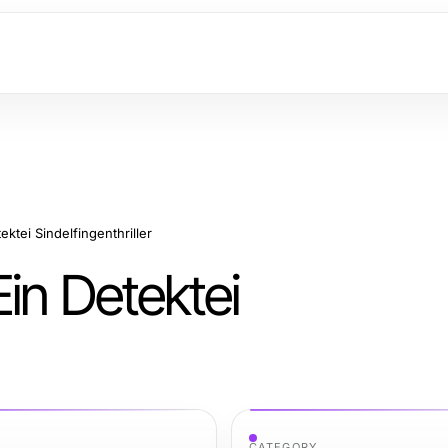
ktei Sindelfingenthriller
in Detektei
CATEGORY