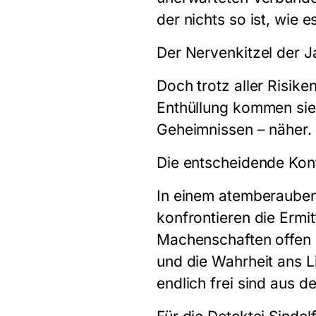
der nichts so ist, wie e
Der Nervenkitzel der 
Doch trotz aller Risike
Enthüllung kommen sie
Geheimnissen – näher.
Die entscheidende Kon
In einem atemberauben
konfrontieren die Ermi
Machenschaften offen 
und die Wahrheit ans Li
endlich frei sind aus d