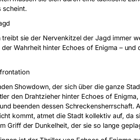
s scheint.
Jagd
n treibt sie der Nervenkitzel der Jagd immer we
 der Wahrheit hinter Echoes of Enigma – und 
frontation
den Showdown, der sich über die ganze Stadt
ttler den Drahtzieher hinter Echoes of Enigma
und beenden dessen Schreckensherrschaft. Al
cht kommt, atmet die Stadt kollektiv auf, da s
em Griff der Dunkelheit, der sie so lange geplag