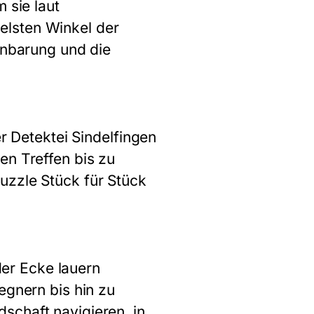
 sie laut
elsten Winkel der
enbarung und die
er Detektei Sindelfingen
en Treffen bis zu
uzzle Stück für Stück
eder Ecke lauern
egnern bis hin zu
schaft navigieren, in