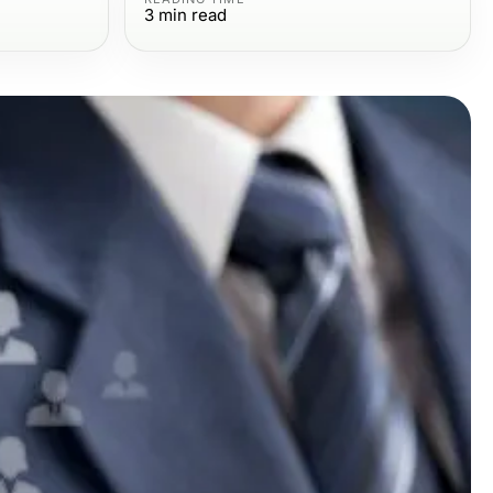
3
min read