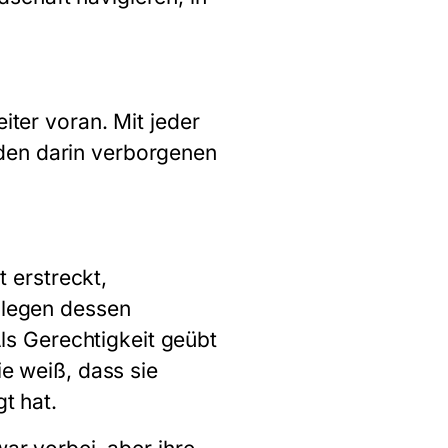
iter voran. Mit jeder
den darin verborgenen
 erstreckt,
, legen dessen
s Gerechtigkeit geübt
ie weiß, dass sie
t hat.