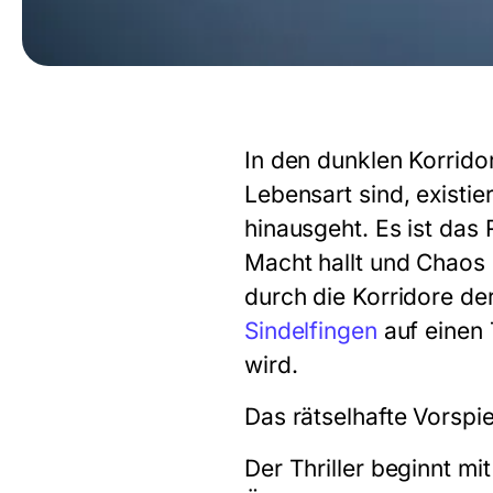
In den dunklen Korrid
Lebensart sind, existi
hinausgeht. Es ist das 
Macht hallt und Chaos 
durch die Korridore de
Sindelfingen
auf einen 
wird.
Das rätselhafte Vorspie
Der Thriller beginnt mi