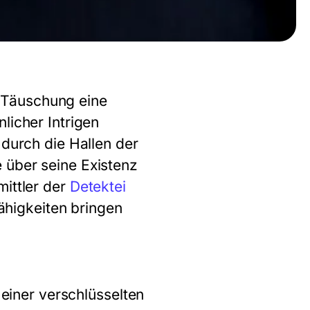
 Täuschung eine
licher Intrigen
 durch die Hallen der
 über seine Existenz
mittler der
Detektei
Fähigkeiten bringen
 einer verschlüsselten