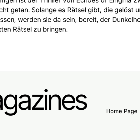
fingen ist der Thriller von Echoes of Enigma z
icht getan. Solange es Rätsel gibt, die gelöst
en, werden sie da sein, bereit, der Dunkelhe
sten Rätsel zu bringen.
gazines
Home Page