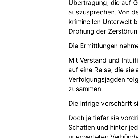
Übertragung, die auf Ge
auszusprechen. Von de
kriminellen Unterwelt 
Drohung der Zerstörung
Die Ermittlungen nehme
Mit Verstand und Intuit
auf eine Reise, die si
Verfolgungsjagden folg
zusammen.
Die Intrige verschärft s
Doch je tiefer sie vord
Schatten und hinter je
unerwarteten Verbündet