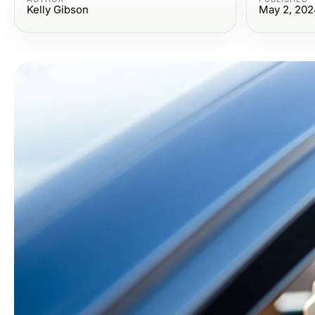
Kelly Gibson
May 2, 202