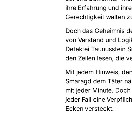
ihre Erfahrung und ihr
Gerechtigkeit walten z
Doch das Geheimnis de
von Verstand und Logik
Detektei Taunusstein 
den Zeilen lesen, die 
Mit jedem Hinweis, den
Smaragd dem Täter nähe
mit jeder Minute. Doch 
jeder Fall eine Verpfli
Ecken versteckt.