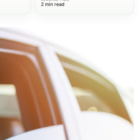
2
min read