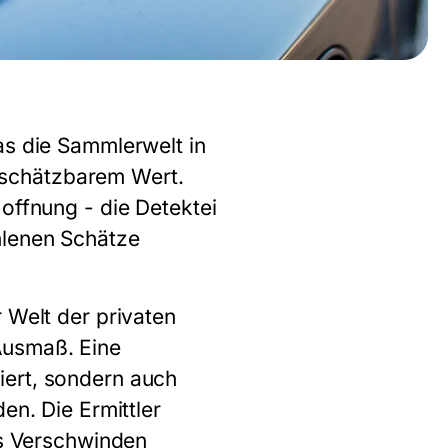
as die Sammlerwelt in
nschätzbarem Wert.
offnung - die Detektei
hlenen Schätze
 Welt der privaten
Ausmaß. Eine
iert, sondern auch
en. Die Ermittler
as Verschwinden