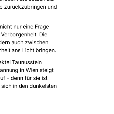
ze zurückzubringen und
icht nur eine Frage
 Verborgenheit. Die
ndern auch zwischen
heit ans Licht bringen.
ektei Taunusstein
pannung in Wien steigt
f - denn für sie ist
e sich in den dunkelsten