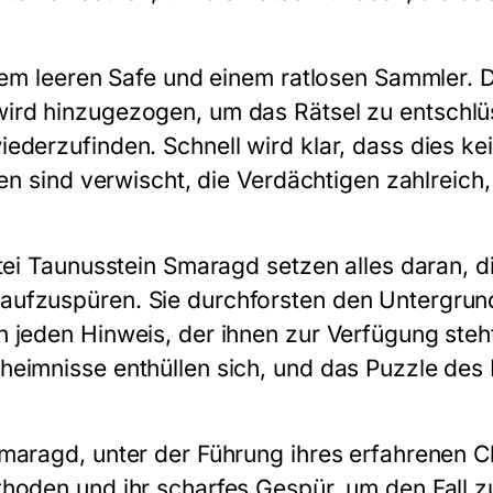
inem leeren Safe und einem ratlosen Sammler. 
rd hinzugezogen, um das Rätsel zu entschlüs
ederzufinden. Schnell wird klar, dass dies ke
ren sind verwischt, die Verdächtigen zahlreich
ktei Taunusstein Smaragd setzen alles daran,
ufzuspüren. Sie durchforsten den Untergrun
 jeden Hinweis, der ihnen zur Verfügung steht
eimnisse enthüllen sich, und das Puzzle des 
maragd, unter der Führung ihres erfahrenen Ch
hoden und ihr scharfes Gespür, um den Fall zu