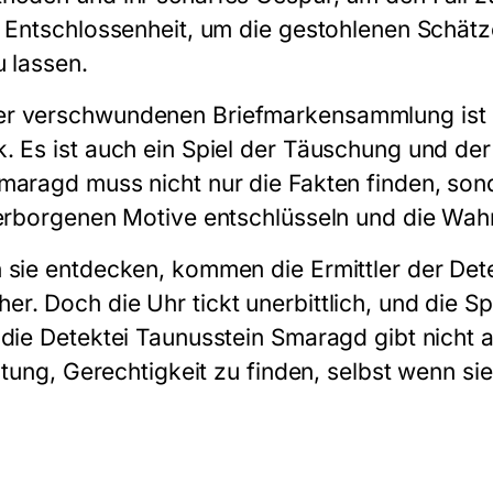
e Entschlossenheit, um die gestohlenen Schät
u lassen.
r verschwundenen Briefmarkensammlung ist n
. Es ist auch ein Spiel der Täuschung und der
Smaragd muss nicht nur die Fakten finden, so
verborgenen Motive entschlüsseln und die Wahr
 sie entdecken, kommen die Ermittler der Det
r. Doch die Uhr tickt unerbittlich, und die S
die Detektei Taunusstein Smaragd gibt nicht au
chtung, Gerechtigkeit zu finden, selbst wenn si