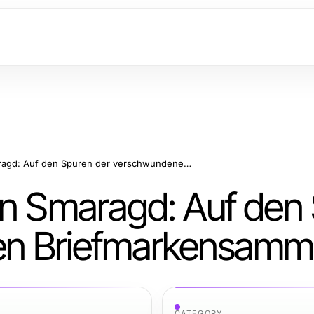
Detektei Taunusstein Smaragd: Auf den Spuren der verschwundenen Briefmarkensammlung
in Smaragd: Auf den
en Briefmarkensamm
CATEGORY