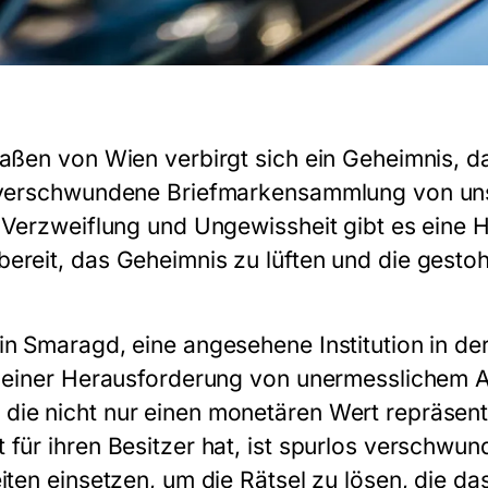
raßen von Wien verbirgt sich ein Geheimnis, d
e verschwundene Briefmarkensammlung von u
r Verzweiflung und Ungewissheit gibt es eine H
ereit, das Geheimnis zu lüften und die gesto
in Smaragd, eine angesehene Institution in der
or einer Herausforderung von unermesslichem 
ie nicht nur einen monetären Wert repräsent
für ihren Besitzer hat, ist spurlos verschwund
eiten einsetzen, um die Rätsel zu lösen, die d