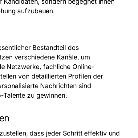
er Kandidaten, sondern begegnet ihnen
ehung aufzubauen.
esentlicher Bestandteil des
tzen verschiedene Kanäle, um
le Netzwerke, fachliche Online-
llen von detaillierten Profilen der
rsonalisierte Nachrichten sind
-Talente zu gewinnen.
den
ustellen, dass jeder Schritt effektiv und