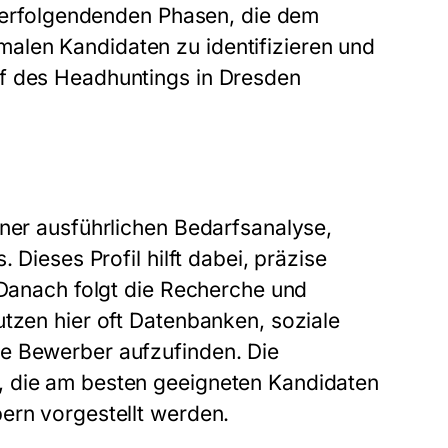
anderfolgendenden Phasen, die dem
alen Kandidaten zu identifizieren und
uf des Headhuntings in Dresden
iner ausführlichen Bedarfsanalyse,
 Dieses Profil hilft dabei, präzise
 Danach folgt die Recherche und
utzen hier oft Datenbanken, soziale
le Bewerber aufzufinden. Die
, die am besten geeigneten Kandidaten
ern vorgestellt werden.