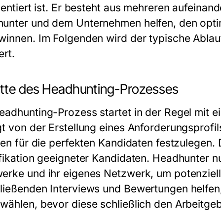
rientiert ist. Er besteht aus mehreren aufein
unter und dem Unternehmen helfen, den optim
winnen. Im Folgenden wird der typische Abla
ert.
itte des Headhunting-Prozesses
eadhunting-Prozess startet in der Regel mit e
t von der Erstellung eines Anforderungsprofils.
rien für die perfekten Kandidaten festzulegen.
ifikation geeigneter Kandidaten. Headhunter n
erke und ihr eigenes Netzwerk, um potenziel
ließenden Interviews und Bewertungen helfen
wählen, bevor diese schließlich den Arbeitgeb