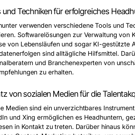
s und Techniken für erfolgreiches Headh
unter verwenden verschiedene Tools und Tec
ieren. Softwarelösungen zur Verwaltung von K
se von Lebensläufen und sogar KI-gestützte
datenerfolgen sind alltägliche Hilfsmittel. Da
nalberatern und Branchenexperten von unsch
mpfehlungen zu erhalten.
tz von sozialen Medien für die Talentak
le Medien sind ein unverzichtbares Instrument
dIn und Xing ermöglichen es Headhuntern, gez
iesen in Kontakt zu treten. Darüber hinaus kö