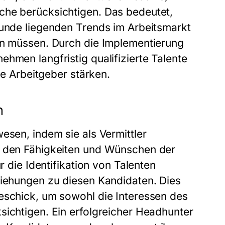
che berücksichtigen. Das bedeutet,
runde liegenden Trends im Arbeitsmarkt
ben müssen. Durch die Implementierung
hmen langfristig qualifizierte Talente
ve Arbeitgeber stärken.
n
esen, indem sie als Vermittler
t den Fähigkeiten und Wünschen der
r die Identifikation von Talenten
ziehungen zu diesen Kandidaten. Dies
eschick, um sowohl die Interessen des
sichtigen. Ein erfolgreicher Headhunter