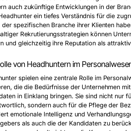
rn auch zukünftige Entwicklungen in der Bran
Headhunter ein tiefes Verständnis für die zug
n der spezifischen Branche ihrer Klienten ha
altiger Rekrutierungsstrategien können Unterne
n und gleichzeitig ihre Reputation als attrakti
Rolle von Headhuntern im Personalwese
unter spielen eine zentrale Rolle im Personalw
eren, die die Bedürfnisse der Unternehmen mi
aten in Einklang bringen. Sie sind nicht nur fü
twortlich, sondern auch für die Pflege der Be
dert emotionale Intelligenz und Verhandlungsg
tgebers als auch die der Kandidaten zu berück