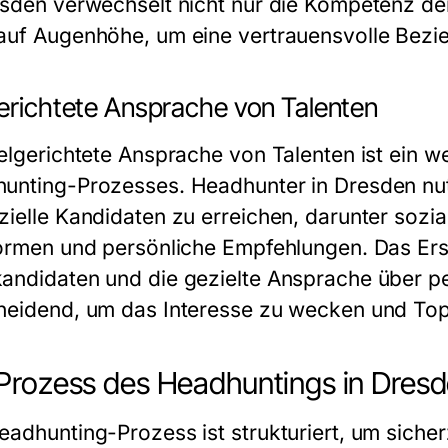
esden verwechselt nicht nur die Kompetenz d
auf Augenhöhe, um eine vertrauensvolle Bezi
gerichtete Ansprache von Talenten
ielgerichtete Ansprache von Talenten ist ein w
unting-Prozesses. Headhunter in Dresden nu
zielle Kandidaten zu erreichen, darunter sozia
formen und persönliche Empfehlungen. Das Erste
andidaten und die gezielte Ansprache über pe
heidend, um das Interesse zu wecken und Top
Prozess des Headhuntings in Dres
adhunting-Prozess ist strukturiert, um sicherz