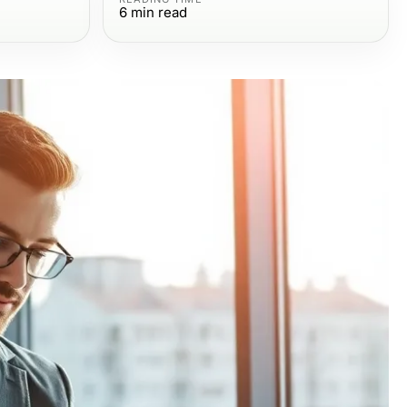
6
min read