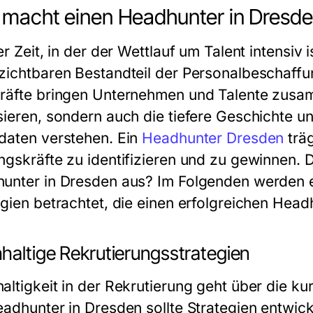
macht einen Headhunter in Dresde
er Zeit, in der der Wettlauf um Talent intensiv
zichtbaren Bestandteil der Personalbeschaffu
räfte bringen Unternehmen und Talente zusam
sieren, sondern auch die tiefere Geschichte u
daten verstehen. Ein
Headhunter Dresden
träg
ngskräfte zu identifizieren und zu gewinnen.
unter in Dresden aus? Im Folgenden werden 
egien betrachtet, die einen erfolgreichen Hea
haltige Rekrutierungsstrategien
altigkeit in der Rekrutierung geht über die kur
adhunter in Dresden sollte Strategien entwicke