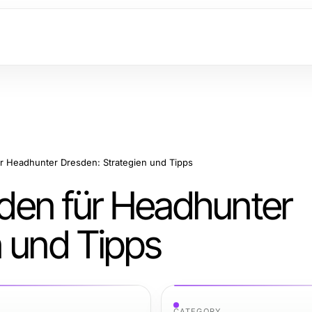
für Headhunter Dresden: Strategien und Tipps
faden für Headhunter
n und Tipps
CATEGORY