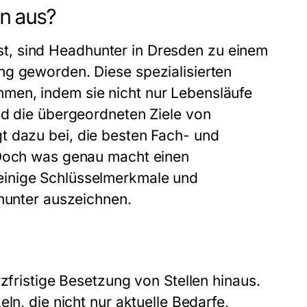
n aus?
 ist, sind Headhunter in Dresden zu einem
ng geworden. Diese spezialisierten
men, indem sie nicht nur Lebensläufe
nd die übergeordneten Ziele von
t dazu bei, die besten Fach- und
 Doch was genau macht einen
einige Schlüsselmerkmale und
dhunter auszeichnen.
zfristige Besetzung von Stellen hinaus.
ln, die nicht nur aktuelle Bedarfe,