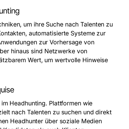
unting
hniken, um ihre Suche nach Talenten zu
ontakten, automatisierte Systeme zur
 Anwendungen zur Vorhersage von
rüber hinaus sind Netzwerke von
ätzbarem Wert, um wertvolle Hinweise
quise
 im Headhunting. Plattformen wie
ielt nach Talenten zu suchen und direkt
nnen Headhunter über soziale Medien