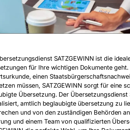
bersetzungsdienst SATZGEWINN
ist die idea
etzungen
für Ihre wichtigen Dokumente geht. 
tsurkunde, einen Staatsbürgerschaftsnachweis
etzen müssen, SATZGEWINN sorgt für eine sch
ubigte Übersetzung
. Der
Übersetzungsdiens
lisiert,
amtlich beglaubigte übersetzung
zu li
rechen und von den zuständigen Behörden ane
rung und einem Team von qualifizierten Übers