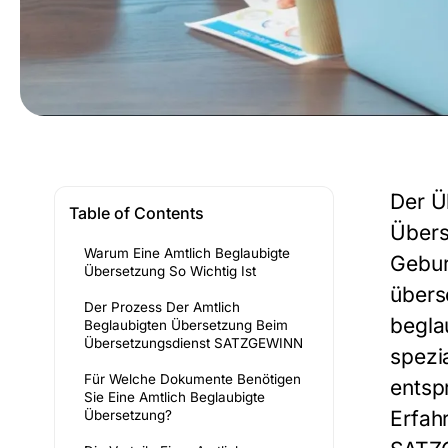
Der
Ü
Table of Contents
Übers
Warum Eine Amtlich Beglaubigte
Gebur
Übersetzung So Wichtig Ist
übers
Der Prozess Der Amtlich
begla
Beglaubigten Übersetzung Beim
Übersetzungsdienst SATZGEWINN
spezia
Für Welche Dokumente Benötigen
entsp
Sie Eine Amtlich Beglaubigte
Erfah
Übersetzung?