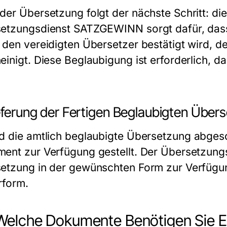
der Übersetzung folgt der nächste Schritt: di
setzungsdienst SATZGEWINN
sorgt dafür, das
 den vereidigten Übersetzer bestätigt wird, d
einigt. Diese Beglaubigung ist erforderlich, 
ieferung der Fertigen Beglaubigten Über
d die
amtlich beglaubigte Übersetzung
abgesch
ent zur Verfügung gestellt. Der
Übersetzung
etzung in der gewünschten Form zur Verfügung 
rform.
Welche Dokumente Benötigen Sie E