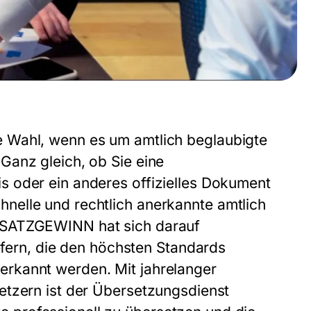
le Wahl, wenn es um
amtlich beglaubigte
Ganz gleich, ob Sie eine
 oder ein anderes offizielles Dokument
nelle und rechtlich anerkannte
amtlich
t SATZGEWINN
hat sich darauf
efern, die den höchsten Standards
rkannt werden. Mit jahrelanger
etzern ist der
Übersetzungsdienst