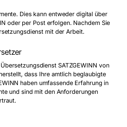
mente. Dies kann entweder digital über
NN
oder per Post erfolgen. Nachdem Sie
setzungsdienst mit der Arbeit.
rsetzer
r
Übersetzungsdienst SATZGEWINN
von
erstellt, dass Ihre
amtlich beglaubigte
ZGEWINN haben umfassende Erfahrung in
ente und sind mit den Anforderungen
traut.