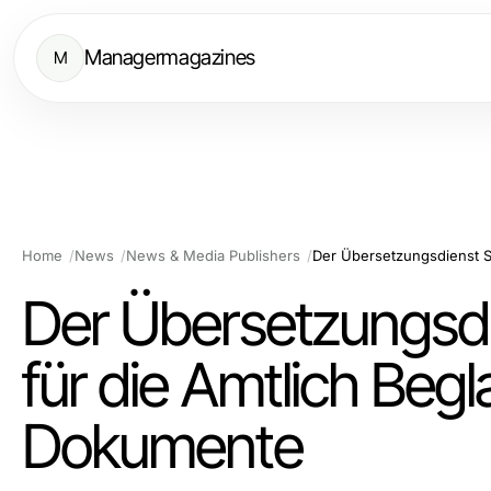
Managermagazines
M
Home
News
News & Media Publishers
Der Übersetzungsd
für die Amtlich Beg
Dokumente