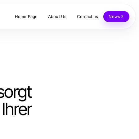
Home Page
About Us
Contact us
News
sorgt
Ihrer