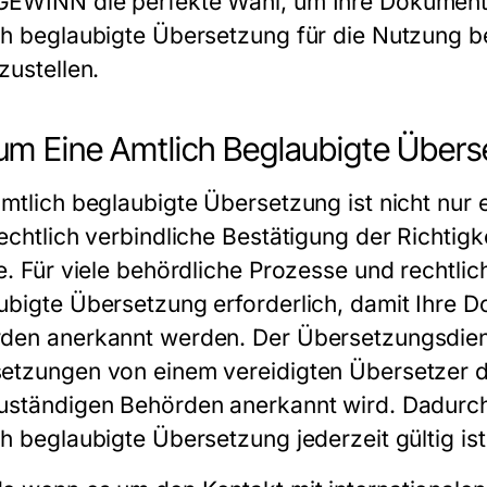
GEWINN
die perfekte Wahl, um Ihre Dokument
ch beglaubigte Übersetzung
für die Nutzung bei
zustellen.
m Eine Amtlich Beglaubigte Überse
mtlich beglaubigte Übersetzung
ist nicht nur
echtlich verbindliche Bestätigung der Richtigk
te. Für viele behördliche Prozesse und rechtli
ubigte Übersetzung
erforderlich, damit Ihre 
den anerkannt werden. Der
Übersetzungsdi
etzungen von einem vereidigten Übersetzer d
uständigen Behörden anerkannt wird. Dadurch e
ch beglaubigte Übersetzung
jederzeit gültig ist