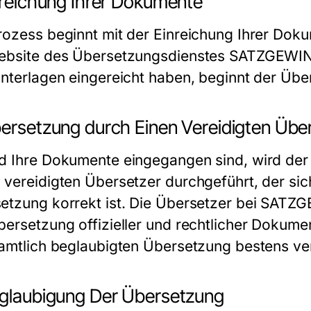
inreichung Ihrer Dokumente
rozess beginnt mit der Einreichung Ihrer Doku
ebsite des
Übersetzungsdienstes SATZGEWI
Unterlagen eingereicht haben, beginnt der Über
bersetzung durch Einen Vereidigten Übe
d Ihre Dokumente eingegangen sind, wird de
 vereidigten Übersetzer durchgeführt, der sich
etzung
korrekt ist. Die Übersetzer bei SAT
bersetzung offizieller und rechtlicher Dokum
amtlich beglaubigten Übersetzung
bestens ver
eglaubigung Der Übersetzung