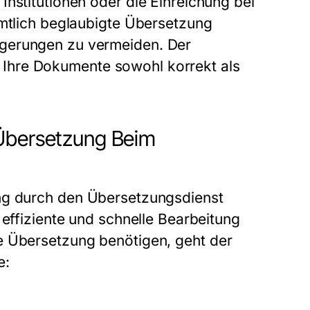
Institutionen oder die Einreichung bei
mtlich beglaubigte Übersetzung
ögerungen zu vermeiden. Der
 Ihre Dokumente sowohl korrekt als
 Übersetzung Beim
ng
durch den
Übersetzungsdienst
e effiziente und schnelle Bearbeitung
te Übersetzung
benötigen, geht der
e: