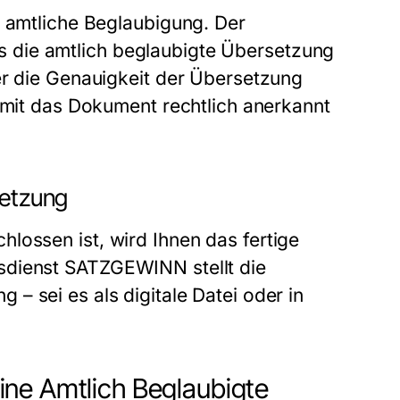
e amtliche Beglaubigung. Der
s die
amtlich beglaubigte Übersetzung
er die Genauigkeit der Übersetzung
damit das Dokument rechtlich anerkannt
setzung
lossen ist, wird Ihnen das fertige
sdienst SATZGEWINN
stellt die
– sei es als digitale Datei oder in
ine Amtlich Beglaubigte