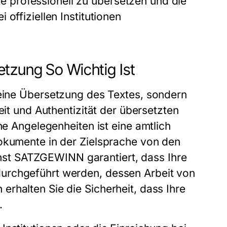
e professionell zu übersetzen und die
 offiziellen Institutionen
tzung So Wichtig Ist
 eine Übersetzung des Textes, sondern
eit und Authentizität der übersetzten
che Angelegenheiten ist eine
amtlich
Dokumente in der Zielsprache von den
enst SATZGEWINN
garantiert, dass Ihre
urchgeführt werden, dessen Arbeit von
rhalten Sie die Sicherheit, dass Ihre
.