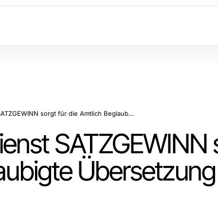
Der Übersetzungsdienst SATZGEWINN sorgt für die Amtlich Beglaubigte Übersetzung Ihrer Dokumente
ienst SATZGEWINN 
laubigte Übersetzung 