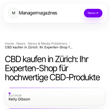
Managermagazines
M
News
Home
News
News & Media Publishers
CBD kaufen in Zürich: Ihr Experten-Shop für hochwertige CBD-Produkte
CBD kaufen in Zürich: Ihr
Experten-Shop für
hochwertige CBD-Produkte
AUTHOR
Kelly Gibson