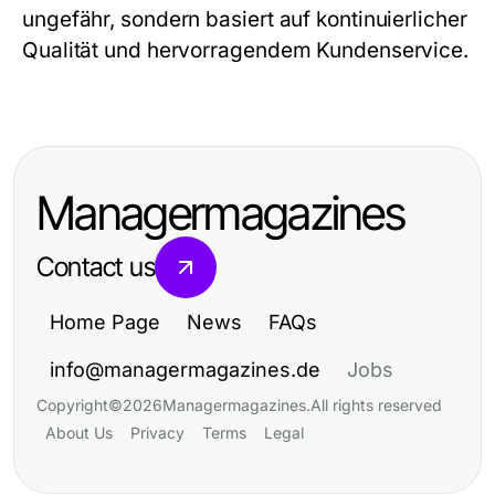
ungefähr, sondern basiert auf kontinuierlicher
Qualität und hervorragendem Kundenservice.
Managermagazines
Contact us
Home Page
News
FAQs
info@managermagazines.de
Jobs
Copyright
©
2026
Managermagazines
.
All rights reserved
About Us
Privacy
Terms
Legal