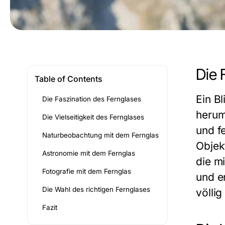
Die 
Table of Contents
Ein B
Die Faszination des Fernglases
herum
Die Vielseitigkeit des Fernglases
und fe
Naturbeobachtung mit dem Fernglas
Objek
Astronomie mit dem Fernglas
die m
Fotografie mit dem Fernglas
und e
Die Wahl des richtigen Fernglases
völli
Fazit