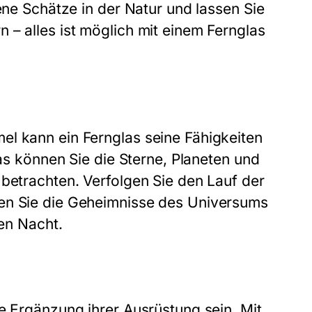
ene Schätze in der Natur und lassen Sie
 – alles ist möglich mit einem Fernglas
el kann ein Fernglas seine Fähigkeiten
las können Sie die Sterne, Planeten und
 betrachten. Verfolgen Sie den Lauf der
ken Sie die Geheimnisse des Universums
ren Nacht.
e Ergänzung ihrer Ausrüstung sein. Mit