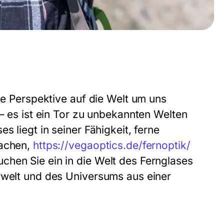
eue Perspektive auf die Welt um uns
 – es ist ein Tor zu unbekannten Welten
s liegt in seiner Fähigkeit, ferne
machen,
https://vegaoptics.de/fernoptik/
chen Sie ein in die Welt des Fernglases
rwelt und des Universums aus einer