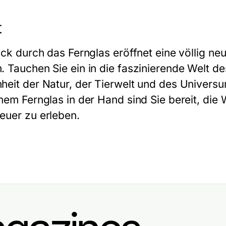
t
lick durch das Fernglas eröffnet eine völlig n
. Tauchen Sie ein in die faszinierende Welt d
heit der Natur, der Tierwelt und des Universu
inem Fernglas in der Hand sind Sie bereit, die
euer zu erleben.