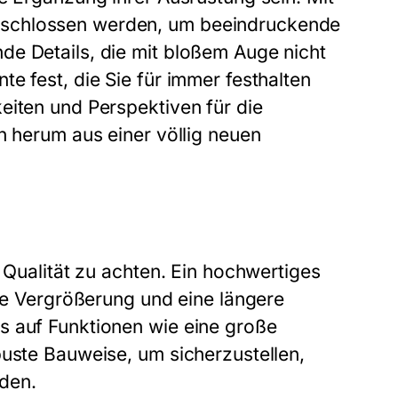
eschlossen werden, um beeindruckende
de Details, die mit bloßem Auge nicht
e fest, die Sie für immer festhalten
eiten und Perspektiven für die
h herum aus einer völlig neuen
f Qualität zu achten. Ein hochwertiges
ere Vergrößerung und eine längere
s auf Funktionen wie eine große
buste Bauweise, um sicherzustellen,
den.