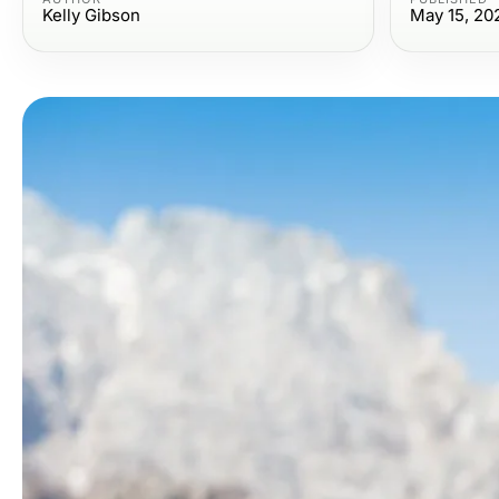
Kelly Gibson
May 15, 20