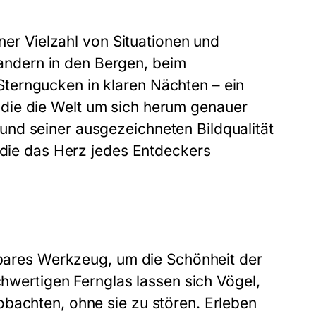
iner Vielzahl von Situationen und
ndern in den Bergen, beim
terngucken in klaren Nächten – ein
le, die die Welt um sich herum genauer
nd seiner ausgezeichneten Bildqualität
, die das Herz jedes Entdeckers
htbares Werkzeug, um die Schönheit der
chwertigen Fernglas lassen sich Vögel,
bachten, ohne sie zu stören. Erleben