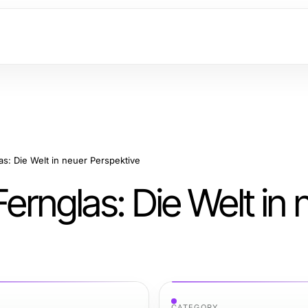
as: Die Welt in neuer Perspektive
Fernglas: Die Welt in
CATEGORY