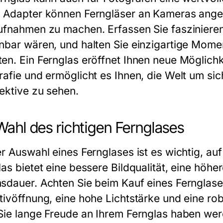
 Adapter können Ferngläser an Kameras ang
ufnahmen zu machen. Erfassen Sie faszinieren
nbar wären, und halten Sie einzigartige Moment
en. Ein Fernglas eröffnet Ihnen neue Möglichk
rafie und ermöglicht es Ihnen, die Welt um sic
ektive zu sehen.
Wahl des richtigen Fernglases
er Auswahl eines Fernglases ist es wichtig, au
las bietet eine bessere Bildqualität, eine höh
sdauer. Achten Sie beim Kauf eines Fernglase
tivöffnung, eine hohe Lichtstärke und eine ro
Sie lange Freude an Ihrem Fernglas haben wer