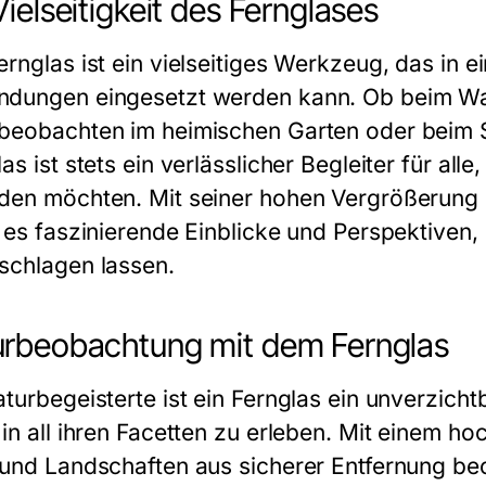
Vielseitigkeit des Fernglases
rnglas ist ein vielseitiges Werkzeug, das in e
dungen eingesetzt werden kann. Ob beim Wa
beobachten im heimischen Garten oder beim S
as ist stets ein verlässlicher Begleiter für al
den möchten. Mit seiner hohen Vergrößerung u
t es faszinierende Einblicke und Perspektiven
schlagen lassen.
rbeobachtung mit dem Fernglas
aturbegeisterte ist ein Fernglas ein unverzic
 in all ihren Facetten zu erleben. Mit einem ho
 und Landschaften aus sicherer Entfernung beo