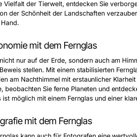
ie Vielfalt der Tierwelt, entdecken Sie verborg
von der Schönheit der Landschaften verzaubern
r Hand.
onomie mit dem Fernglas
nicht nur auf der Erde, sondern auch am Himm
Beweis stellen. Mit einem stabilisierten Ferng
ien am Nachthimmel mit erstaunlicher Klarheit
e, beobachten Sie ferne Planeten und entdec
s ist möglich mit einem Fernglas und einer kla
grafie mit dem Fernglas
ernglas kann auch für Fotografen eine wertvoll