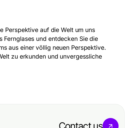
eue Perspektive auf die Welt um uns
es Fernglases und entdecken Sie die
ms aus einer völlig neuen Perspektive.
 Welt zu erkunden und unvergessliche
Contact us