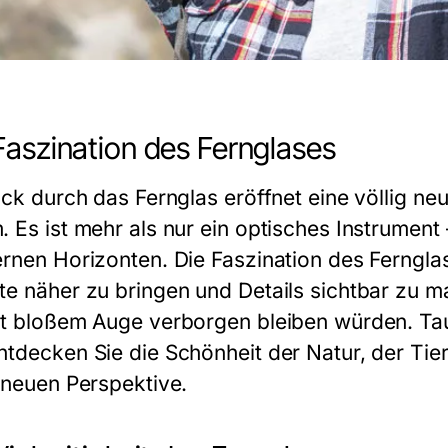
Faszination des Fernglases
lick durch das Fernglas eröffnet eine völlig n
. Es ist mehr als nur ein optisches Instrument
rnen Horizonten. Die Faszination des Fernglase
te näher zu bringen und Details sichtbar zu 
it bloßem Auge verborgen bleiben würden. Tau
ntdecken Sie die Schönheit der Natur, der Tie
g neuen Perspektive.